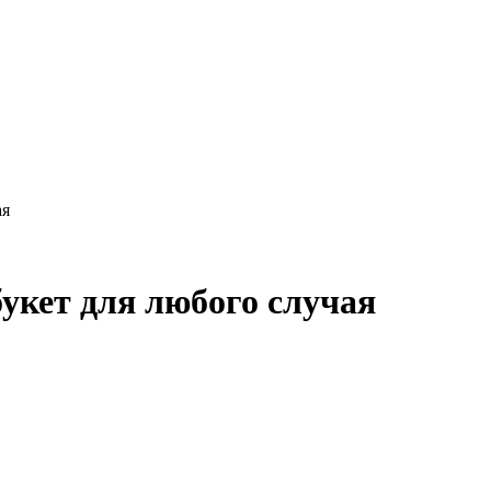
ая
укет для любого случая