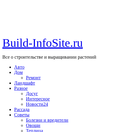
Build-InfoSite.ru
Все о строительстве и выращивании растений
Авто
Дом
Ремонт
Ландшафт
Разное
Досуг
Интересное
Новости24
Рассада
Советы
Болезни и вредители
Овощи
Теплица