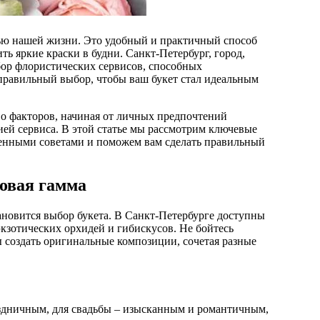
ь яркие краски в будни. Санкт-Петербург, город,
ор флористических сервисов, способных
 правильный выбор, чтобы ваш букет стал идеальным
о факторов, начиная от личных предпочтений
ией сервиса. В этой статье мы рассмотрим ключевые
ценными советами и поможем вам сделать правильный
товая гамма
ановится выбор букета. В Санкт-Петербурге доступны
экзотических орхидей и гибискусов. Не бойтесь
 создать оригинальные композиции, сочетая разные
аздничным, для свадьбы – изысканным и романтичным,