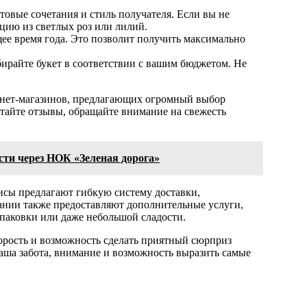
товые сочетания и стиль получателя. Если вы не
цию из светлых роз или лилий.
щее время года. Это позволит получить максимально
бирайте букет в соответствии с вашим бюджетом. Не
рнет-магазинов, предлагающих огромный выбор
тайте отзывы, обращайте внимание на свежесть
ти через НОК «Зеленая дорога»
висы предлагают гибкую систему доставки,
ании также предоставляют дополнительные услуги,
упаковки или даже небольшой сладости.
корость и возможность сделать приятный сюрприз
ваша забота, внимание и возможность выразить самые