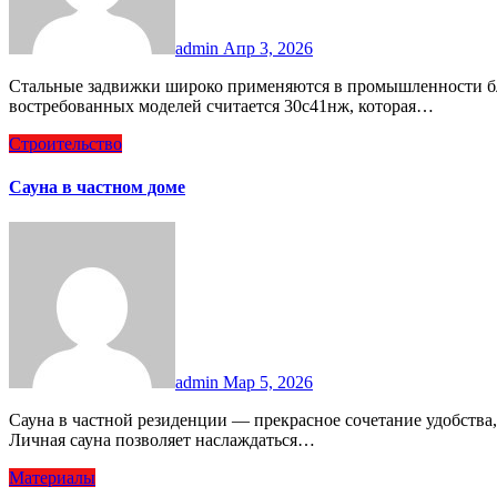
admin
Апр 3, 2026
Стальные задвижки широко применяются в промышленности благодаря своей надежности и долговечности. Одной из
востребованных моделей считается 30с41нж, которая…
Строительство
Сауна в частном доме
admin
Мар 5, 2026
Сауна в частной резиденции — прекрасное сочетание удобства, комфорта и благоприятного воздействия на здоровье.
Личная сауна позволяет наслаждаться…
Материалы