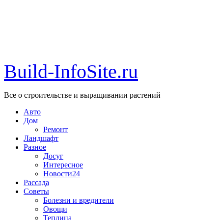
Build-InfoSite.ru
Все о строительстве и выращивании растений
Авто
Дом
Ремонт
Ландшафт
Разное
Досуг
Интересное
Новости24
Рассада
Советы
Болезни и вредители
Овощи
Теплица