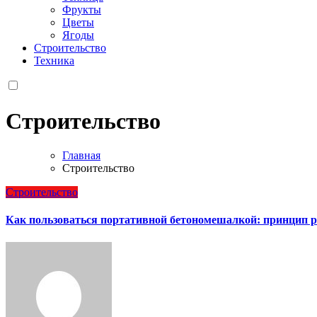
Фрукты
Цветы
Ягоды
Строительство
Техника
Строительство
Главная
Строительство
Строительство
Как пользоваться портативной бетономешалкой: принцип р