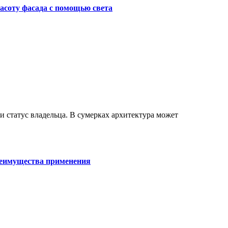
асоту фасада с помощью света
реимущества применения