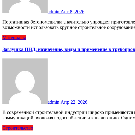
admin
Авг 8, 2026
Портативная бетономешалка значительно упрощает приготовление бетонных и растворных смесей там, где нет
возможности использовать крупное строительное оборудован
Материалы
Заглушка ПНД: назначение, виды и применение в трубопро
admin
Апр 22, 2026
В современной строительной индустрии широко применяются полиэтиленовые трубы для различных видов
коммуникаций, включая водоснабжение и канализацию. Одни
Строительство