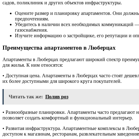
садов, поликлиник и других объектов инфраструктуры.
Оцените размер и планировку апартаментов. Они должны
предпочтениям.
Убедитесь в наличии всех необходимых коммуникаций — 
газоснабжения.
Изучите информацию о застройщике, его репутации и опы
Преимущества апартаментов в Люберцах
Апартаменты в Люберцах предлагают широкий спектр преимущ
для жилья. К ним относятся:
• Доступная цена. Апартаменты в Люберцах часто стоят дешевл
их более доступными для широкого круга покупателей.
Читать так же:
Полив роз
• Разнообразные планировки. Апартаменты часто предлагают 
позволяет создать комфортный и функциональный интерьер.
• Развитая инфраструктура. Апартаментные комплексы в Люберц
доступом к магазинам, ресторанам, развлекательным заведени