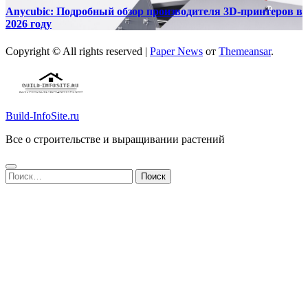
Anycubic: Подробный обзор производителя 3D-принтеров в
2026 году
Copyright © All rights reserved
|
Paper News
от
Themeansar
.
Build-InfoSite.ru
Все о строительстве и выращивании растений
Найти: