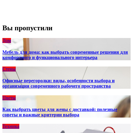
Закат:
8:13 pm
Погода от OpenWeatherMap
Вы пропустили
Дом
Мебель для дома: как выбрать современные решения для
комфортного и функционального интерьера
Стены
Офисные перегородки: виды, особенности выбора и
организация современного рабочего пространства
Цветы
Как выбрать цветы для жены с доставкой: полезные
советы и важные критерии выбора
Техника