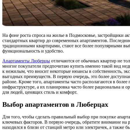
На фоне роста спроса на жилье в Подмосковье, застройщики а
стандартных квартир до современных апартаментов. Последние
традиционными квартирами, стают все более популярными вы
функциональность и удобство.
Апартаменты Люберцы
отличаются от обычных квартир не тол
многие покупатели предпочитаю купить именно такой вид нед
к нежилым, что вносит некоторые нюансы в собственность, эк
выгодных преимуществ. В первую очередь, это более доступна
районе. Кроме того, апартаменты часто располагаются в более
инфраструктуре, а их планировка часто более рациональна и о
для людей, ценящих стиль и комфорт.
Выбор апартаментов в Люберцах
Для того, чтобы сделать правильный выбор при покупке апарт
ключевых факторов. В первую очередь, обратите внимание на 
находился в близи от станций метро или электричек, а также б