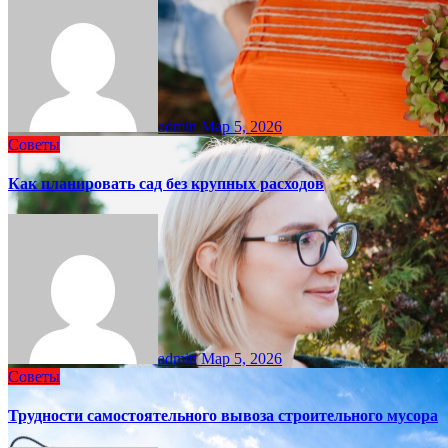
admin
Мар 5, 2026
Советы
Как планировать сад без крупных расходов
admin
Мар 5, 2026
Советы
Трудности самостоятельного вывоза строительного мусора