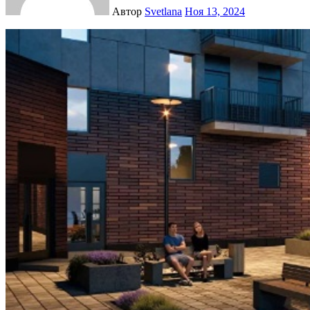
Автор
Svetlana
Ноя 13, 2024