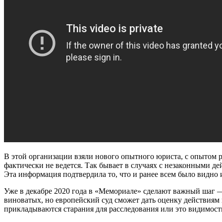
В этой организации взяли нового опытного юриста, с опытом р
фактически не ведется. Так бывает в случаях с незаконными 
Эта информация подтвердила то, что и ранее всем было видно 
Уже в декабре 2020 года в «Мемориале» сделают важный шаг —
виноватых, но европейский суд сможет дать оценку действиям 
прикладываются старания для расследования или это видимость