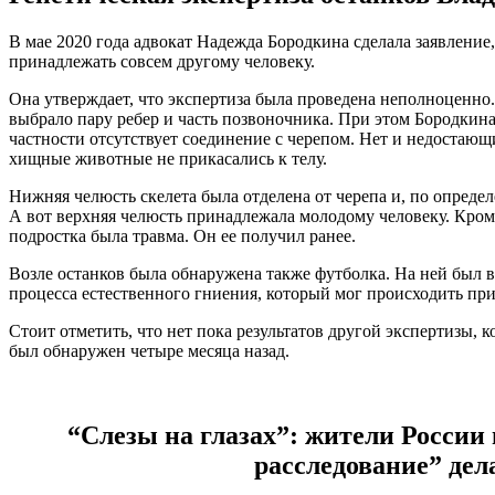
В мае 2020 года адвокат Надежда Бородкина сделала заявление,
принадлежать совсем другому человеку.
Она утверждает, что экспертиза была проведена неполноценно
выбрало пару ребер и часть позвоночника. При этом Бородкина 
частности отсутствует соединение с черепом. Нет и недостаю
хищные животные не прикасались к телу.
Нижняя челюсть скелета была отделена от черепа и, по опреде
А вот верхняя челюсть принадлежала молодому человеку. Кроме т
подростка была травма. Он ее получил ранее.
Возле останков была обнаружена также футболка. На ней был в
процесса естественного гниения, который мог происходить при
Стоит отметить, что нет пока результатов другой экспертизы, к
был обнаружен четыре месяца назад.
“Слезы на глазах”: жители России
расследование” дел