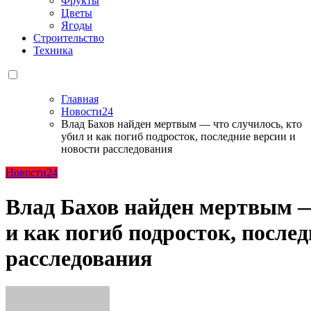
Фрукты
Цветы
Ягоды
Строительство
Техника
Главная
Новости24
Влад Бахов найден мертвым — что случилось, кто
убил и как погиб подросток, последние версии и
новости расследования
Новости24
Влад Бахов найден мертвым —
и как погиб подросток, послед
расследования