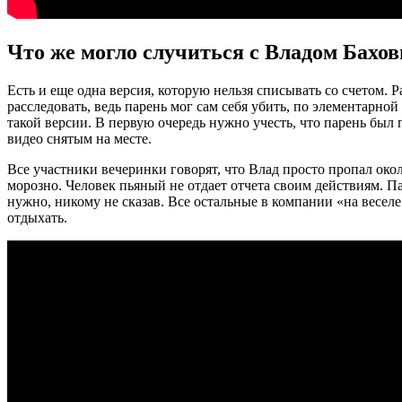
Что же могло случиться с Владом Бахо
Есть и еще одна версия, которую нельзя списывать со счетом. Р
расследовать, ведь парень мог сам себя убить, по элементарн
такой версии. В первую очередь нужно учесть, что парень был 
видео снятым на месте.
Все участники вечеринки говорят, что Влад просто пропал около
морозно. Человек пьяный не отдает отчета своим действиям. Па
нужно, никому не сказав. Все остальные в компании «на весел
отдыхать.