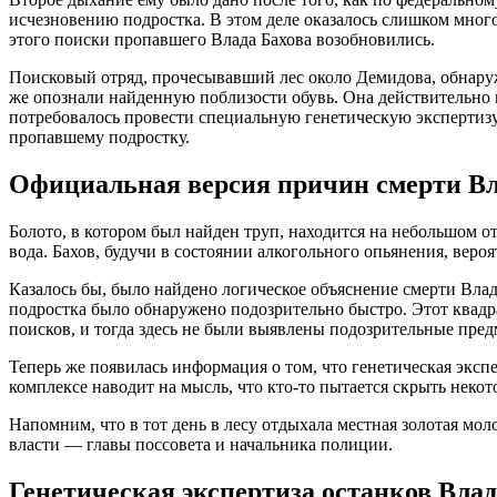
исчезновению подростка. В этом деле оказалось слишком много
этого поиски пропавшего Влада Бахова возобновились.
Поисковый отряд, прочесывавший лес около Демидова, обнаруж
же опознали найденную поблизости обувь. Она действительно 
потребовалось провести специальную генетическую экспертизу
пропавшему подростку.
Официальная версия причин смерти Вл
Болото, в котором был найден труп, находится на небольшом от
вода. Бахов, будучи в состоянии алкогольного опьянения, вероят
Казалось бы, было найдено логическое объяснение смерти Влад
подростка было обнаружено подозрительно быстро. Этот квадр
поисков, и тогда здесь не были выявлены подозрительные пред
Теперь же появилась информация о том, что генетическая эксп
комплексе наводит на мысль, что кто-то пытается скрыть некот
Напомним, что в тот день в лесу отдыхала местная золотая мол
власти — главы поссовета и начальника полиции.
Генетическая экспертиза останков Влад