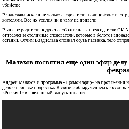
убийстве.
Владислава искали не только следователи, полицейские и сот
жителями. Все их усилия ни к чему не привели.
В январе родители подростка обратились к председателю СК 
отправлены столичные следователи, которые в болоте неподал
останки. Отчим Владислава опознал обувь пасынка, тело отпра
Малахов посвятил еще один эфир делу 
февра
Андрей Малахов и программа «Прямой эфир» на протяжении нек
дело о пропаже подростка. В связи с обнаружением кроссовок Вл
«Россия 1» вышел новый выпуск ток-шоу.