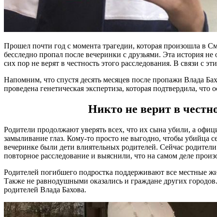
Прошел почти год с момента трагедии, которая произошла в С
бесследно пропал после вечеринки с друзьями. Эта история н
сих пор не верят в честность этого расследования. В связи с 
Напомним, что спустя десять месяцев после пропажи Влада Бахо
проведена генетическая экспертиза, которая подтвердила, что 
Никто не верит в честн
Родители продолжают уверять всех, что их сына убили, а офици
замыливание глаз. Кому-то просто не выгодно, чтобы убийца сел
вечеринке были дети влиятельных родителей. Сейчас родители
повторное расследование и выяснили, что на самом деле произо
Родителей погибшего подростка поддерживают все местные жит
Также не равнодушными оказались и граждане других городо
родителей Влада Бахова.