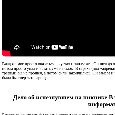
Влад же мог просто оказаться в кустах и заплутать. Он шел до 
потом просто упал и встать уже не смог. В страхе (под «адрен
трезвый бы не прошел, а потом силы закончились. Он замерз и 
была бы смерть товарища.
Дело об исчезнувшем на пикнике В
информа
Второе дыхание ему было дано после того, как по федерально