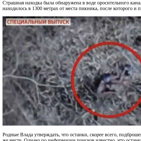
Страшная находка была обнаружена в воде оросительного канал
находилось в 1300 метрах от места пикника, после которого и 
Родные Влада утверждать, что останки, скорее всего, подброше
же месте. Однако по информации поисков известно, что остан