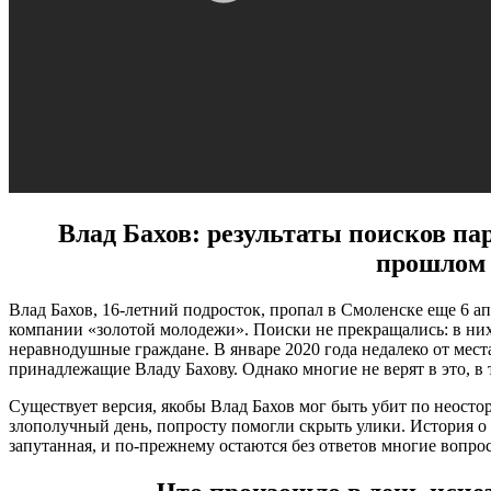
Влад Бахов: результаты поисков па
прошлом 
Влад Бахов, 16-летний подросток, пропал в Смоленске еще 6 ап
компании «золотой молодежи». Поиски не прекращались: в ни
неравнодушные граждане. В январе 2020 года недалеко от места
принадлежащие Владу Бахову. Однако многие не верят в это, в 
Существует версия, якобы Влад Бахов мог быть убит по неостор
злополучный день, попросту помогли скрыть улики. История о
запутанная, и по-прежнему остаются без ответов многие вопро