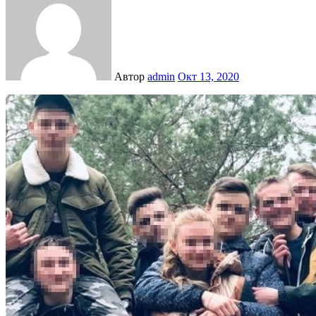
Автор
admin
Окт 13, 2020