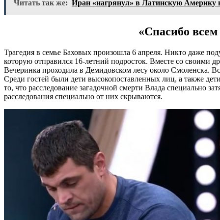
Читать так же:
Иран «нагрянул» в Латинскую Америку
«Спасибо всем
Трагедия в семье Баховых произошла 6 апреля. Никто даже поду
которую отправился 16-летний подросток. Вместе со своими д
Вечеринка проходила в Демидовском лесу около Смоленска. Вс
Среди гостей были дети высокопоставленных лиц, а также дети
то, что расследование загадочной смерти Влада специально зат
расследования специально от них скрываются.