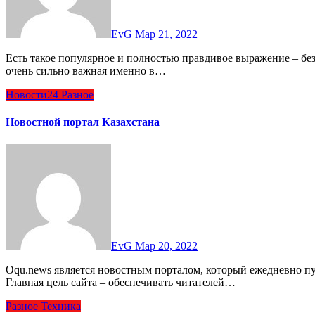
EvG
Мар 21, 2022
Есть такое популярное и полностью правдивое выражение – безопасность превыше всего. Особенно безопасность
очень сильно важная именно в…
Новости24
Разное
Новостной портал Казахстана
EvG
Мар 20, 2022
Oqu.news является новостным порталом, который ежедневно публикует только самые свежие новости Казахстана.
Главная цель сайта – обеспечивать читателей…
Разное
Техника