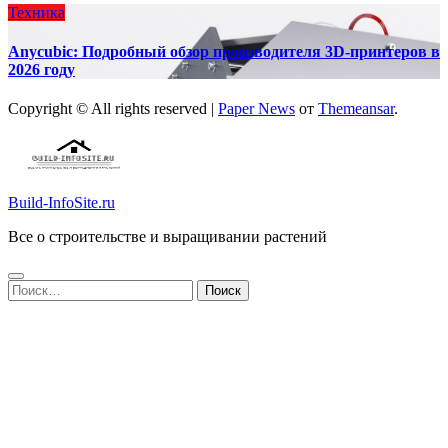
Техника
Anycubic: Подробный обзор производителя 3D-принтеров в
2026 году
Copyright © All rights reserved
|
Paper News
от
Themeansar
.
Build-InfoSite.ru
Все о строительстве и выращивании растений
Найти: