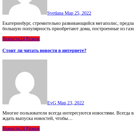
Svetlana
Мар 25, 2022
Екатеринбург, стремительно развивающийся мегаполис, предлагает широкий выбор жилья, среди которого все
большую популярность приобретают дома, построенные из газ
Новости24
Разное
Стоит ли читать новости в интернете?
EvG
Мар 23, 2022
Многие пользователи всегда интересуются новостями. Всегда важно быть в курсе всех событий. Раньше приходилось
ждать выпуска новостей, чтобы…
Новости24
Разное