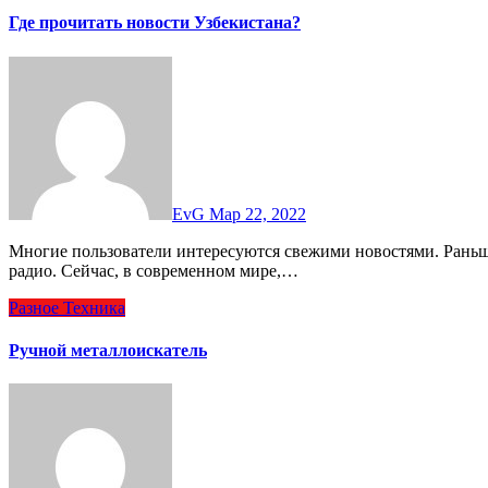
Где прочитать новости Узбекистана?
EvG
Мар 22, 2022
Многие пользователи интересуются свежими новостями. Раньше это осуществлялось с помощью телевизора, газет и
радио. Сейчас, в современном мире,…
Разное
Техника
Ручной металлоискатель