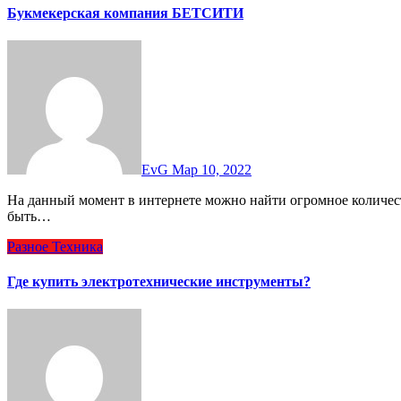
Букмекерская компания БЕТСИТИ
EvG
Мар 10, 2022
На данный момент в интернете можно найти огромное количество букмекерских контор, но не все из них могут
быть…
Разное
Техника
Где купить электротехнические инструменты?