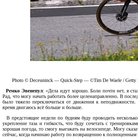
Photo © Deceuninck — Quick-Step — ©Tim De Waele / Getty I
Ремко Эвенепул
: «Дела идут хорошо. Боли почти нет, я ст
Рад, что могу начать работать более целенаправленно. В посл
было тяжело переключиться от движения к неподвижности. 
время двигаюсь всё больше и больше.
В предстоящие недели по будням буду проводить несколько
укрепление таза и гибкость, что буду сочетать с тренировкам
хорошая погода, то смогу выезжать на велосипеде. Могу сказа
сейчас, когда начинаю работу по возвращению к полноценным