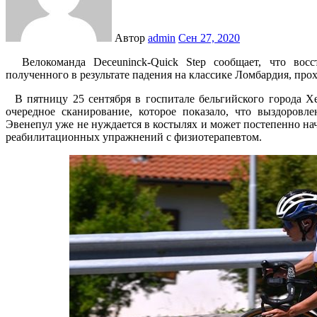
Автор
admin
Сен 27, 2020
Велокоманда Deceuninck-Quick Step сообщает, что восстановление Ремко Эвенепула после перелома таза,
полученного в результате падения на классике Ломбардия, про
В пятницу 25 сентября в госпитале бельгийского города Хе
очередное сканирование, которое показало, что выздоровл
Эвенепул уже не нуждается в костылях и может постепенно начи
реабилитационных упражнений с физиотерапевтом.