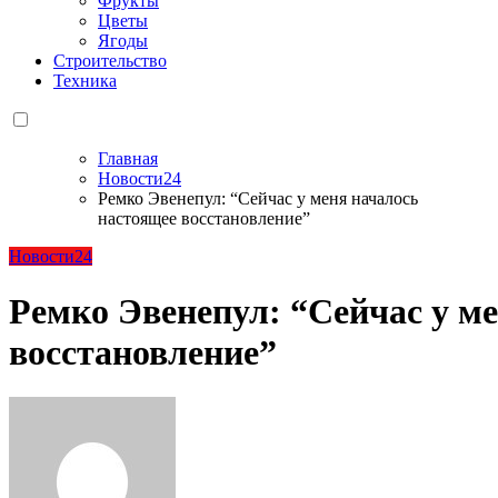
Фрукты
Цветы
Ягоды
Строительство
Техника
Главная
Новости24
Ремко Эвенепул: “Сейчас у меня началось
настоящее восстановление”
Новости24
Ремко Эвенепул: “Сейчас у м
восстановление”