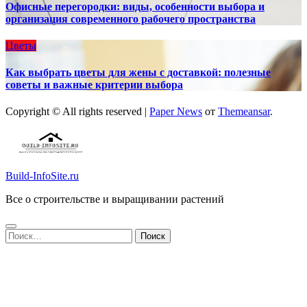
Офисные перегородки: виды, особенности выбора и
организация современного рабочего пространства
Цветы
Как выбрать цветы для жены с доставкой: полезные
советы и важные критерии выбора
Copyright © All rights reserved
|
Paper News
от
Themeansar
.
Build-InfoSite.ru
Все о строительстве и выращивании растений
Найти: