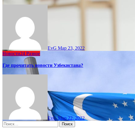
EvG
Мар 23, 2022
Новости24
Разное
Где прочитать новости Узбекистана?
EvG
Мар 22, 2022
Найти: