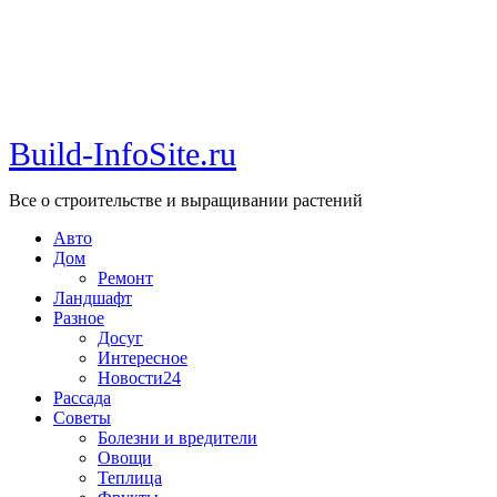
Build-InfoSite.ru
Все о строительстве и выращивании растений
Авто
Дом
Ремонт
Ландшафт
Разное
Досуг
Интересное
Новости24
Рассада
Советы
Болезни и вредители
Овощи
Теплица