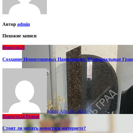
Автор
admin
Похожие записи
Новости24
Создание Неповторимых Памятников: Мемориальные Гран
admin
Апр 19, 2024
Новости24
Разное
Стоит ли читать новости в интернете?