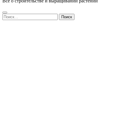
Все о строительстве и выращивании растений
Найти: