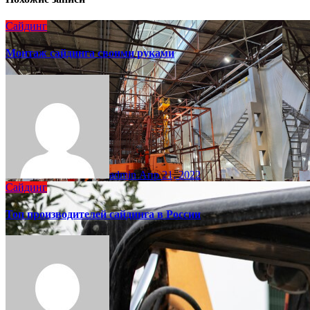
Сайдинг
Монтаж сайдинга своими руками
admin
Апр 21, 2022
Сайдинг
Топ производителей сайдинга в России