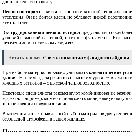
дополнительную защиту.
Пенополистирол
славится легкостью и высокой теплоизоляцие
утепления. Он не боится влаги, но обладает низкой паропрони
вентиляцией.
Экструдированный пенополистирол
представляет собой боле
условий с высокой нагрузкой, таких как фундаменты. Его высок
незаменимым в некоторых случаях.
Читать так же:
Советы по монтажу фасадного сайдинга
При выборе материалов важно учитывать
климатические усл
здания
. Например, для регионов с высоким уровнем влажности
холодных регионов – с высокой теплопроводностью.
Некоторые специалисты рекомендуют комбинирование различн
эффекта. Например, можно использовать минеральную вату в 
теплоизоляции и звукоизоляции.
В конечном итоге, правильный выбор материалов для утепления
безопасной атмосферы в вашем жилище.
Пошаговая инструкция по выполнению