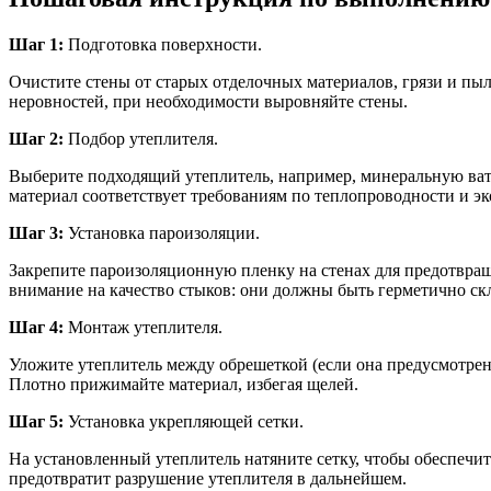
Шаг 1:
Подготовка поверхности.
Очистите стены от старых отделочных материалов, грязи и пы
неровностей, при необходимости выровняйте стены.
Шаг 2:
Подбор утеплителя.
Выберите подходящий утеплитель, например, минеральную ват
материал соответствует требованиям по теплопроводности и э
Шаг 3:
Установка пароизоляции.
Закрепите пароизоляционную пленку на стенах для предотвращ
внимание на качество стыков: они должны быть герметично ск
Шаг 4:
Монтаж утеплителя.
Уложите утеплитель между обрешеткой (если она предусмотрена
Плотно прижимайте материал, избегая щелей.
Шаг 5:
Установка укрепляющей сетки.
На установленный утеплитель натяните сетку, чтобы обеспечи
предотвратит разрушение утеплителя в дальнейшем.