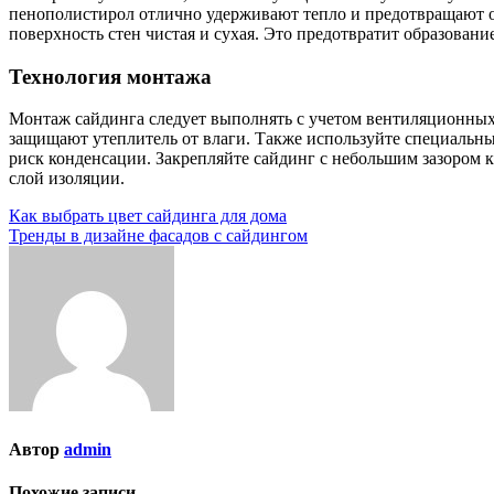
пенополистирол отлично удерживают тепло и предотвращают об
поверхность стен чистая и сухая. Это предотвратит образован
Технология монтажа
Монтаж сайдинга следует выполнять с учетом вентиляционных
защищают утеплитель от влаги. Также используйте специальн
риск конденсации. Закрепляйте сайдинг с небольшим зазором к
слой изоляции.
Навигация
Как выбрать цвет сайдинга для дома
Тренды в дизайне фасадов с сайдингом
по
записям
Автор
admin
Похожие записи