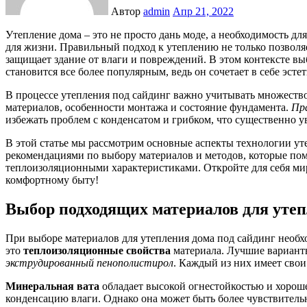
Автор
admin
Апр 21, 2022
Утепление дома – это не просто дань моде, а необходимость для создания комфортного и безопасного пространства
для жизни. Правильный подход к утеплению не только позволяе
защищает здание от влаги и повреждений. В этом контексте в
становится все более популярным, ведь он сочетает в себе эст
В процессе утепления под сайдинг важно учитывать множеств
материалов, особенности монтажа и состояние фундамента.
Пр
избежать проблем с конденсатом и грибком, что существенно у
В этой статье мы рассмотрим основные аспекты технологии уте
рекомендациями по выбору материалов и методов, которые по
теплоизоляционными характеристиками. Откройте для себя мир
комфортному быту!
Выбор подходящих материалов для уте
При выборе материалов для утепления дома под сайдинг необх
это
теплоизоляционные свойства
материала. Лучшие вариан
экструдированный пенополистирол
. Каждый из них имеет свои
Минеральная вата
обладает высокой огнестойкостью и хорош
конденсацию влаги. Однако она может быть более чувствительн