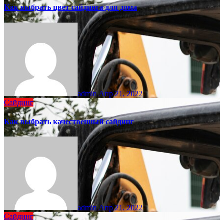
Как выбрать цвет сайдинга для дома
admin
Апр 21, 2022
Сайдинг
Как выбрать качественный сайдинг
admin
Апр 21, 2022
Сайдинг