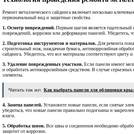
Ремонт металлического сайдинга включает несколько ключевых
первоначальный вид и защитные свойства.
1. Осмотр повреждений.
Первым шагом является тщательный о
повреждений, коррозии или деформации панелей. Убедитесь, ч
2. Подготовка инструментов и материалов.
Для ремонта пона
строительный нож, наждачная бумага, антикоррозийная обработ
сайдинга. Убедитесь, что все материалы соответствуют цвету и
3. Удаление поврежденных участков.
Если панели имеют мелк
и обработать антикоррозийным средством. В случае серьезных
элементы.
Читать так же:
Как выбрать панели для облицовки кры
4. Замена панелей.
Установите новые панели, если снятые эле
убедиться, что новые панели правильно подогнаны и закрепле
влаги.
5. Обработка швов.
Все швы и соединения необходимо обработ
защитит от коррозии.