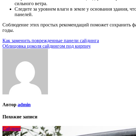
сильного ветра.
Следите за уровнем влаги в земле у основания здания, 
панелей.
Соблюдение этих простых рекомендаций поможет сохранить фа
годы.
Навигация
Как заменить поврежденные панели сайдинга
Облицовка цоколя сайдингом под кирпич
по
записям
Автор
admin
Похожие записи
Сайдинг