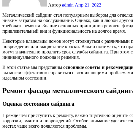
Автор
admin
Апр 21, 2022
Металлический сайдинг стал популярным выбором для отделки фасадов благодаря своей долговечности, эстетике и
низким затратам на обслуживание. Однако, как и любой друго
требовать ремонта. Знание основных принципов ремонта фасад
привлекательный вид и функциональность на долгое время.
Некоторые владельцы домов могут столкнуться с различными п
повреждения или выцветание краски. Важно понимать, что пр
могут значительно продлить срок службы сайдинга. При этом 
индивидуального подхода и решения.
В этой статье мы представим
основные советы и рекомендац
вы могли эффективно справиться с возникающими проблемами
идеальном состоянии.
Ремонт фасада металлического сайдинг
Оценка состояния сайдинга
Прежде чем приступить к ремонту, важно тщательно оценить с
коррозии, вмятин и повреждений. Особое внимание уделите со
местах чаще всего появляются проблемы.