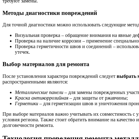
требуют замены.
Методы диагностики повреждений
Для точной диагностики можно использовать следующие мето
Визуальная проверка – обращение внимания на явные де
Проверка на наличие коррозии – применение специально
Проверка герметичности швов и соединений – использов
утечек.
Выбор материалов для ремонта
После установления характера повреждений следует
выбрать 
распространенными являются:
Металлические панели
– для замены поврежденных участ
Краска антикоррозийная
– для защиты от ржавчины;
Герметики
– для герметизации швов и уничтожения прон
При выборе материалов важно учитывать их совместимость с
условия региона. Также стоит обратить внимание на качество 
долговечности ремонта.
Технология проведения ремонта металл