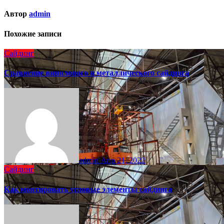
Автор
admin
Похожие записи
Сайдинг
Сравнение винилового и металлического сайдинга
admin
Апр 21, 2022
Сайдинг
Как монтировать угловые элементы сайдинга