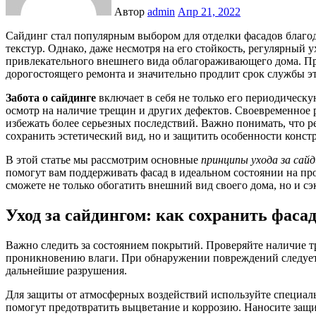
Автор
admin
Апр 21, 2022
Сайдинг стал популярным выбором для отделки фасадов благодаря своей долговечности, разнообразию цветов и
текстур. Однако, даже несмотря на его стойкость, регулярный 
привлекательного внешнего вида облагораживающего дома. П
дорогостоящего ремонта и значительно продлит срок службы эт
Забота о сайдинге
включает в себя не только его периодическу
осмотр на наличие трещин и других дефектов. Своевременное
избежать более серьезных последствий. Важно понимать, что р
сохранить эстетический вид, но и защитить особенности конст
В этой статье мы рассмотрим основные
принципы ухода за сай
помогут вам поддерживать фасад в идеальном состоянии на пр
сможете не только обогатить внешний вид своего дома, но и сэ
Уход за сайдингом: как сохранить фаса
Важно следить за состоянием покрытий. Проверяйте наличие т
проникновению влаги. При обнаружении повреждений следует
дальнейшие разрушения.
Для защиты от атмосферных воздействий используйте специаль
помогут предотвратить выцветание и коррозию. Наносите защи