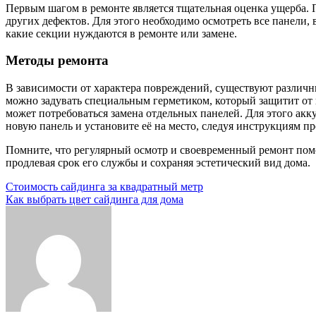
Первым шагом в ремонте является тщательная оценка ущерба. 
других дефектов. Для этого необходимо осмотреть все панели, 
какие секции нуждаются в ремонте или замене.
Методы ремонта
В зависимости от характера повреждений, существуют различ
можно задувать специальным герметиком, который защитит от 
может потребоваться замена отдельных панелей. Для этого акк
новую панель и установите её на место, следуя инструкциям пр
Помните, что регулярный осмотр и своевременный ремонт помо
продлевая срок его службы и сохраняя эстетический вид дома.
Навигация
Стоимость сайдинга за квадратный метр
Как выбрать цвет сайдинга для дома
по
записям