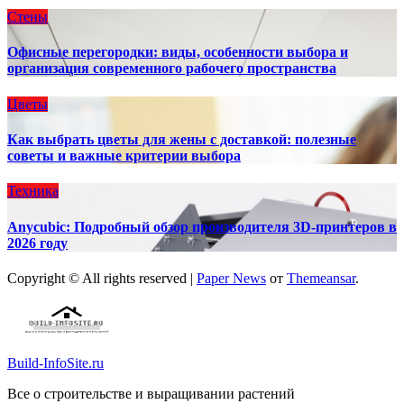
Стены
Офисные перегородки: виды, особенности выбора и
организация современного рабочего пространства
Цветы
Как выбрать цветы для жены с доставкой: полезные
советы и важные критерии выбора
Техника
Anycubic: Подробный обзор производителя 3D-принтеров в
2026 году
Copyright © All rights reserved
|
Paper News
от
Themeansar
.
Build-InfoSite.ru
Все о строительстве и выращивании растений