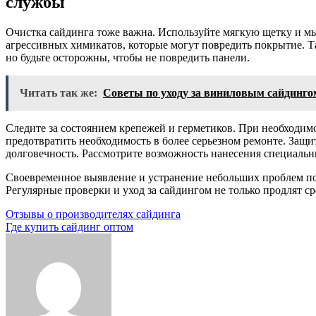
службы
Очистка сайдинга тоже важна. Используйте мягкую щетку и мы
агрессивных химикатов, которые могут повредить покрытие. 
но будьте осторожны, чтобы не повредить панели.
Читать так же:
Советы по уходу за виниловым сайдинго
Следите за состоянием крепежей и герметиков. При необходим
предотвратить необходимость в более серьезном ремонте. Защи
долговечность. Рассмотрите возможность нанесения специальн
Своевременное выявление и устранение небольших проблем по
Регулярные проверки и уход за сайдингом не только продлят ср
Навигация
Отзывы о производителях сайдинга
Где купить сайдинг оптом
по
записям