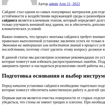
Автор
admin
Апр 21, 2022
Сайдинг стал одним из самых популярных материалов для отделки внешних стен домов благодаря своей прочности,
устойчивости к воздействиям окружающей среды и разнообра
сайдинга
является ключевым этапом, который определяет долго
только улучшить внешний вид здания, но и обеспечить дополн
климатических условий.
Важно помнить, что процесс монтажа сайдинга требует внима
правильно выполненной установке заключен успех не только в 
Экономия на материалах или недостаток знаний в процессе у
последствиям
, поэтому стоит уделить этому вопросу должное 
В данной статье мы рассмотрим основные рекомендации по уст
которые помогут вам избежать распространенных ошибок. По
завершить проект и насладиться результатами своей работы на 
Подготовка основания и выбор инструм
Перед началом установки сайдинга необходимо тщательно подг
которые помогут обеспечить качественную работу и долгий ср
Первым шагом является очистка поверхности от старых отдело
убедиться, что стены не имеют трещин и плесени. При необхо