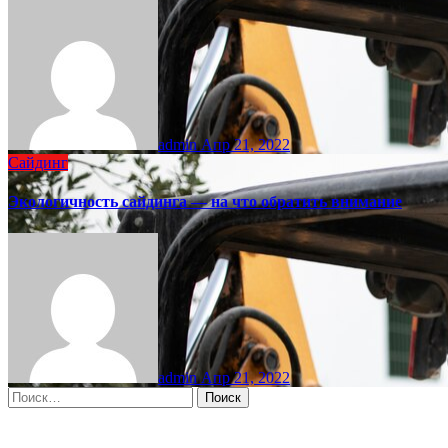
admin
Апр 21, 2022
Сайдинг
Экологичность сайдинга — на что обратить внимание
admin
Апр 21, 2022
Найти: