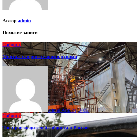
Автор
admin
Похожие записи
Сайдинг
Монтаж сайдинга своими руками
admin
Апр 21, 2022
Сайдинг
Топ производителей сайдинга в России