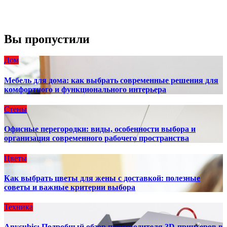
Погода от OpenWeatherMap
Вы пропустили
Дом
Мебель для дома: как выбрать современные решения для
комфортного и функционального интерьера
Стены
Офисные перегородки: виды, особенности выбора и
организация современного рабочего пространства
Цветы
Как выбрать цветы для жены с доставкой: полезные
советы и важные критерии выбора
Техника
Anycubic: Подробный обзор производителя 3D-принтеров в