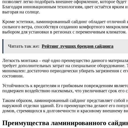
позволяет легко подобрать внешнее оформление, которое будет
Благодаря инновационным технологиям, цвет остаётся ярким 
выгорая на солнце.
Кроме эстетики, ламинированный сайдинг обладает отличной 
сильного ветра, способствуя созданию комфортного микроклим
выбором для установки в регионах с переменчивым климатом.
Читать так же:
Рейтинг лучших брендов сайдинга
Легкость монтажа – ещё одно преимущество данного материал
требует дополнительных затрат на специальное оборудование. Т
минимален: достаточно периодически убирать загрязнения с ег
состоянии.
Устойчивость к вредителям и грибковым повреждениям являе
подвержен воздействию насекомых, что увеличивает срок его 
Таким образом, ламинированный сайдинг представляет собой н
наружной отделки зданий. Его преимущества делают его попу
домов, стремящихся к долговечности и красивому внешнему ви
Преимущества ламинированного сайдин