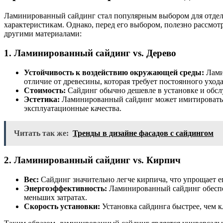
Ламинированный сайдинг стал популярным выбором для отдел
характеристикам. Однако, перед его выбором, полезно рассмот
другими материалами:
1. Ламинированный сайдинг vs. Дерево
Устойчивость к воздействию окружающей среды:
Лами
отличие от древесины, которая требует постоянного ухода
Стоимость:
Сайдинг обычно дешевле в установке и обсл
Эстетика:
Ламинированный сайдинг может имитировать т
эксплуатационные качества.
Читать так же:
Тренды в дизайне фасадов с сайдингом
2. Ламинированный сайдинг vs. Кирпич
Вес:
Сайдинг значительно легче кирпича, что упрощает е
Энергоэффективность:
Ламинированный сайдинг обеспе
меньших затратах.
Скорость установки:
Установка сайдинга быстрее, чем к