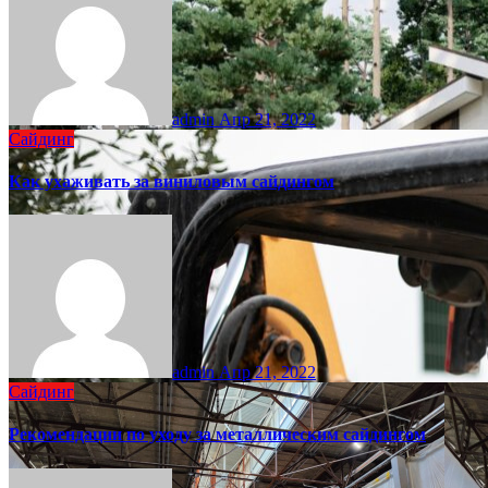
admin
Апр 21, 2022
Сайдинг
Как ухаживать за виниловым сайдингом
admin
Апр 21, 2022
Сайдинг
Рекомендации по уходу за металлическим сайдингом