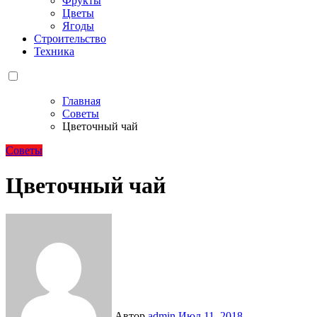
Фрукты
Цветы
Ягоды
Строительство
Техника
Главная
Советы
Цветочный чай
Советы
Цветочный чай
Автор
admin
Июл 11, 2018