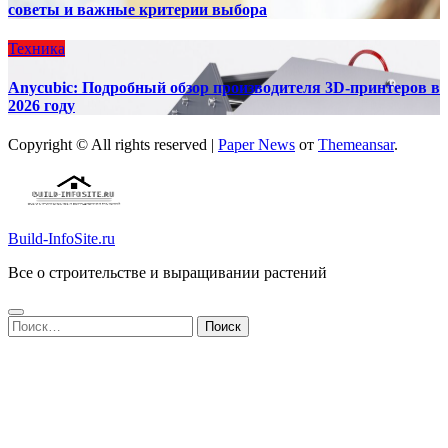
советы и важные критерии выбора
Техника
Anycubic: Подробный обзор производителя 3D-принтеров в
2026 году
Copyright © All rights reserved
|
Paper News
от
Themeansar
.
Build-InfoSite.ru
Все о строительстве и выращивании растений
Найти: