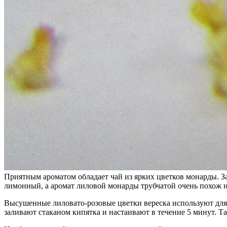
Приятным ароматом обладает чай из ярких цветков монарды. 
лимонный, а аромат лиловой монарды трубчатой очень похож на
Высушенные лиловато-розовые цветки вереска используют для
заливают стаканом кипятка и настаивают в течение 5 минут. Та