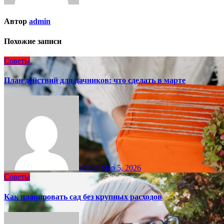
Автор
admin
Похожие записи
Советы
План действий для дачников: что сделать в марте
admin
Мар 5, 2026
Советы
Как планировать сад без крупных расходов