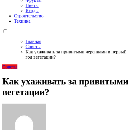
Фрукты
Цветы
Ягоды
Строительство
Техника
Главная
Советы
Как ухаживать за привитыми черенками в первый
год вегетации?
Советы
Как ухаживать за привитыми 
вегетации?