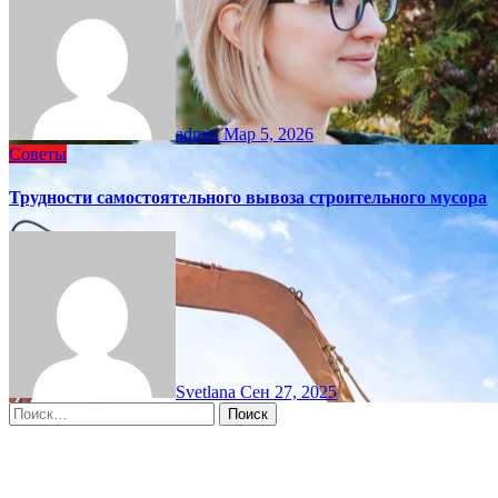
admin
Мар 5, 2026
Советы
Трудности самостоятельного вывоза строительного мусора
Svetlana
Сен 27, 2025
Найти:
Moscow, RU