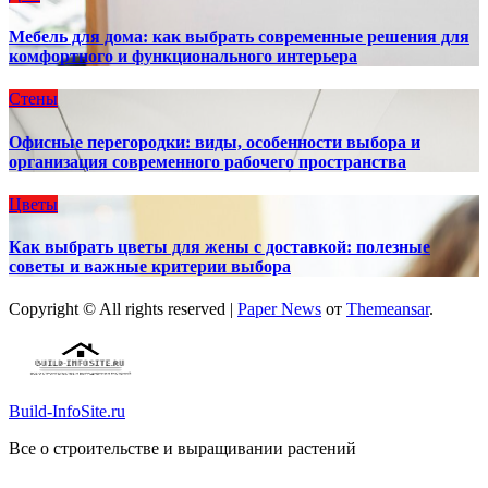
Мебель для дома: как выбрать современные решения для
комфортного и функционального интерьера
Стены
Офисные перегородки: виды, особенности выбора и
организация современного рабочего пространства
Цветы
Как выбрать цветы для жены с доставкой: полезные
советы и важные критерии выбора
Copyright © All rights reserved
|
Paper News
от
Themeansar
.
Build-InfoSite.ru
Все о строительстве и выращивании растений