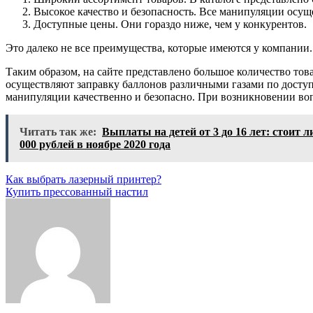
Высокое качество и безопасность. Все манипуляции осущ
Доступные цены. Они гораздо ниже, чем у конкурентов.
Это далеко не все преимущества, которые имеются у компании.
Таким образом, на сайте представлено большое количество тов
осуществляют заправку баллонов различными газами по дост
манипуляции качественно и безопасно. При возникновении воп
Читать так же:
Выплаты на детей от 3 до 16 лет: стоит
000 рублей в ноябре 2020 года
Навигация
Как выбрать лазерный принтер?
Купить прессованный настил
по
записям