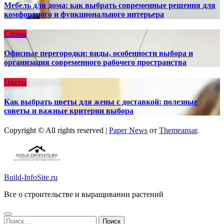
Мебель для дома: как выбрать современные решения для
комфортного и функционального интерьера
Стены
Офисные перегородки: виды, особенности выбора и
организация современного рабочего пространства
Цветы
Как выбрать цветы для жены с доставкой: полезные
советы и важные критерии выбора
Copyright © All rights reserved
|
Paper News
от
Themeansar
.
Build-InfoSite.ru
Все о строительстве и выращивании растений
Найти: