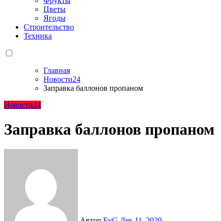
Фрукты
Цветы
Ягоды
Строительство
Техника
Главная
Новости24
Заправка баллонов пропаном
Новости24
Заправка баллонов пропаном
Автор
EvG
Дек 11, 2020