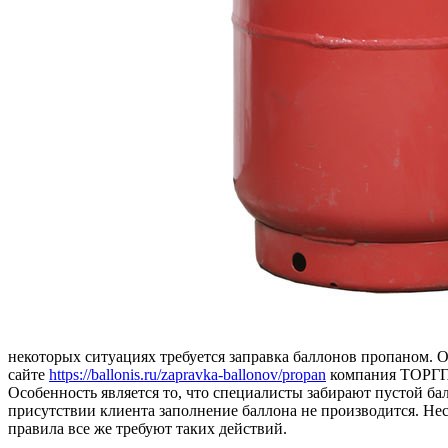
некоторых ситуациях требуется заправка баллонов пропаном. 
сайте
https://ballonis.ru/zapravka-ballonov/propan
компания ТОРГГА
Особенность является то, что специалисты забирают пустой ба
присутствии клиента заполнение баллона не производится. Несм
правила все же требуют таких действий.