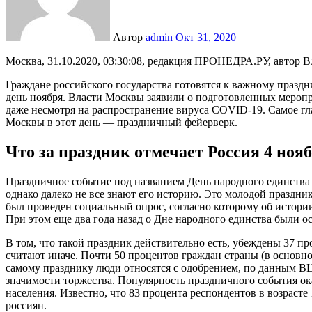
Автор
admin
Окт 31, 2020
Москва, 31.10.2020, 03:30:08, редакция ПРОНЕДРА.РУ, автор 
Граждане российского государства готовятся к важному праздн
день ноября. Власти Москвы заявили о подготовленных меропр
даже несмотря на распространение вируса COVID-19. Самое гл
Москвы в этот день — праздничный фейерверк.
Что за праздник отмечает Россия 4 нояб
Праздничное событие под названием День народного единства 
однако далеко не все знают его историю. Это молодой праздни
был проведен социальный опрос, согласно которому об истории
При этом еще два года назад о Дне народного единства были о
В том, что такой праздник действительно есть, убеждены 37 пр
считают иначе. Почти 50 процентов граждан страны (в основном
самому празднику люди относятся с одобрением, по данным В
значимости торжества. Популярность праздничного события ок
населения. Известно, что 83 процента респондентов в возрасте 
россиян.