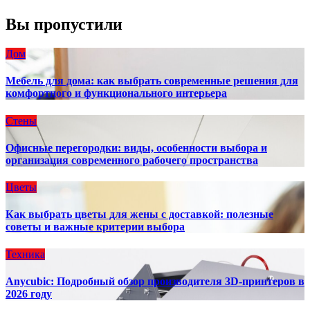
Вы пропустили
Дом
Мебель для дома: как выбрать современные решения для
комфортного и функционального интерьера
Стены
Офисные перегородки: виды, особенности выбора и
организация современного рабочего пространства
Цветы
Как выбрать цветы для жены с доставкой: полезные
советы и важные критерии выбора
Техника
Anycubic: Подробный обзор производителя 3D-принтеров в
2026 году