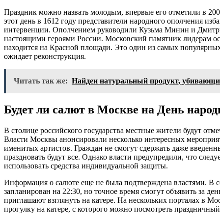
Праздник можно назвать молодым, впервые его отметили в 2005
этот день в 1612 году представители народного ополчения изб
интервенции. Ополчением руководили Кузьма Минин и Дмитри
настоящими героями России. Московский памятник лидерам ос
находится на Красной площади. Это один из самых популярных
ожидает реконструкция.
Читать так же:
Найден натуральный продукт, убивающи
Будет ли салют в Москве на День народ
В столице российского государства местные жители будут отме
Власти Москвы анонсировали несколько интересных мероприя
именитых артистов. Граждан не смогут сдержать даже введенн
праздновать будут все. Однако власти предупредили, что след
использовать средства индивидуальной защиты.
Информация о салюте еще не была подтверждена властями. В с
запланирован на 22:30, но точное время смогут объявить за ден
приглашают взглянуть на катере. На нескольких порталах в М
прогулку на катере, с которого можно посмотреть праздничны