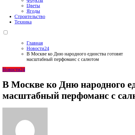
Фрукты
Цветы
Ягоды
Строительство
Техника
Главная
Новости24
В Москве ко Дню народного единства готовят
масштабный перфоманс с салютом
Новости24
В Москве ко Дню народного е
масштабный перфоманс с са