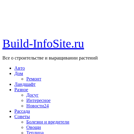
Build-InfoSite.ru
Все о строительстве и выращивании растений
Авто
Дом
Ремонт
Ландшафт
Разное
Досуг
Интересное
Новости24
Рассада
Советы
Болезни и вредители
Овощи
Теплица