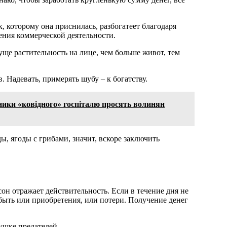
, которому она приснилась, разбогатеет благодаря
ения коммерческой деятельности.
уще растительность на лице, чем больше живот, тем
Надевать, примерять шубу – к богатству.
ики «ковідного» госпіталю просять волинян
ы, ягоды с грибами, значит, вскоре заключить
 сон отражает действительность. Если в течение дня не
 быть или приобретения, или потери. Получение денег
ушке предателей.