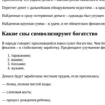
Пересчет денег с дальнейшим обнаружением недостачи – к кра
Найденные и сразу потерянные деньги – однажды был упущен ш
Найденная крупная сумма – к удаче, и не обязательно финансов
Какие сны символизируют богатство
В народе говорят: приснившийся навоз сулит богатство. Чем бо
фекалии – к стабильному заработку. Предвещают улучшение ф
тараканами;
вшами;
блохами;
жуками.
Деньги будут заработаны честным трудом, если приснилась:
— бочка, полная чистой воды;
— слоновая кость;
— процесс рождения ребенка;