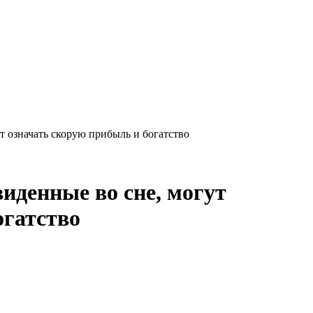
т означать скорую прибыль и богатство
иденные во сне, могут
огатство