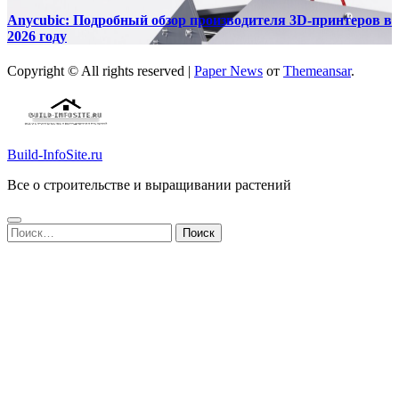
Anycubic: Подробный обзор производителя 3D-принтеров в
2026 году
Copyright © All rights reserved
|
Paper News
от
Themeansar
.
Build-InfoSite.ru
Все о строительстве и выращивании растений
Найти: