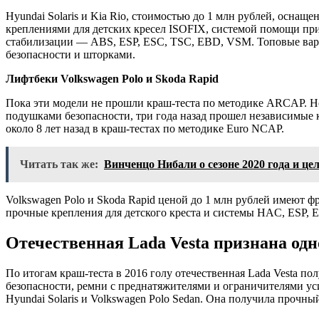
Hyundai Solaris и Kia Rio, стоимостью до 1 млн рублей, осна
креплениями для детских кресел ISOFIX, системой помощи при
стабилизации — ABS, ESP, ESC, TSC, EBD, VSM. Топовые ва
безопасности и шторками.
Лифтбеки Volkswagen Polo и Skoda Rapid
Пока эти модели не прошли краш-теста по методике ARCAP. Но
подушками безопасности, три года назад прошел независимые кр
около 8 лет назад в краш-тестах по методике Euro NCAP.
Читать так же:
Винченцо Нибали о сезоне 2020 года и це
Volkswagen Polo и Skoda Rapid ценой до 1 млн рублей имеют 
прочные крепления для детского креста и системы HAC, ESP, 
Отечественная Lada Vesta признана од
По итогам краш-теста в 2016 голу отечественная Lada Vesta по
безопасности, ремни с преднатяжителями и ограничителями уси
Hyundai Solaris и Volkswagen Polo Sedan. Она получила прочный