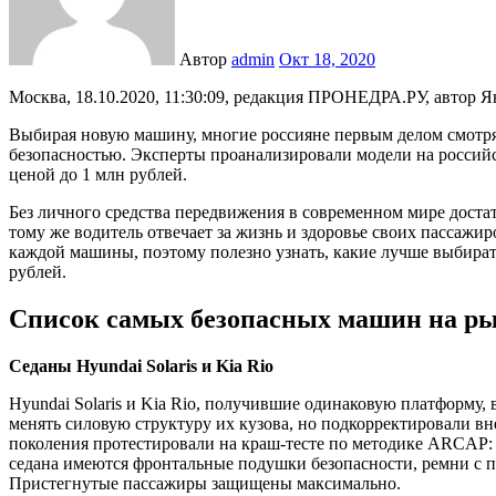
Автор
admin
Окт 18, 2020
Москва, 18.10.2020, 11:30:09, редакция ПРОНЕДРА.РУ, автор Я
Выбирая новую машину, многие россияне первым делом смотрят
безопасностью. Эксперты проанализировали модели на россий
ценой до 1 млн рублей.
Без личного средства передвижения в современном мире достат
тому же водитель отвечает за жизнь и здоровье своих пассажи
каждой машины, поэтому полезно узнать, какие лучше выбират
рублей.
Список самых безопасных машин на ры
Седаны Hyundai Solaris и Kia Rio
Hyundai Solaris и Kia Rio, получившие одинаковую платформу
менять силовую структуру их кузова, но подкорректировали вне
поколения протестировали на краш-тесте по методике ARCAP: р
седана имеются фронтальные подушки безопасности, ремни с 
Пристегнутые пассажиры защищены максимально.