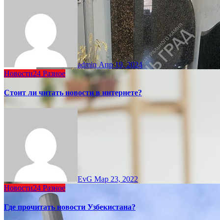
admin
Апр 19, 2024
Новости24
Разное
Стоит ли читать новости в интернете?
EvG
Мар 23, 2022
Новости24
Разное
Где прочитать новости Узбекистана?