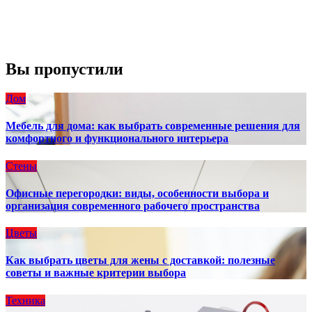
Закат:
8:13 pm
Погода от OpenWeatherMap
Вы пропустили
Дом
Мебель для дома: как выбрать современные решения для
комфортного и функционального интерьера
Стены
Офисные перегородки: виды, особенности выбора и
организация современного рабочего пространства
Цветы
Как выбрать цветы для жены с доставкой: полезные
советы и важные критерии выбора
Техника