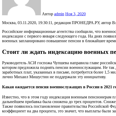
Автор
admin
Ноя 3, 2020
Москва, 03.11.2020, 19:30:11, редакция ПРОНЕДРА.РУ, автор В
Российские информационные агентства сообщили, что военнос
индексации с первого января следующего года. На днях появил
военных запланировано повышение пенсии в ближайшее время
Стоит ли ждать индексацию военных пен
Руководитель АСИ госпожа Чупшева направила главе российс
котором предложила поднять пенсии военнослужащим. Не так д
заработных плат, указанных в письме, потребуется более 1,5 
лично Михаил Мишустин не поддержали эту инициативу.
Какая ожидается пенсия военнослужащих в России в 2021 г
Известно, что в этом году индексация военным пенсионерам пла
дальнейшем прибавка была снижена до трех процентов. Сниже
Также появилось постановление правительства Российской Фе
коэффициент на два процента, это значит, что выплаты были з