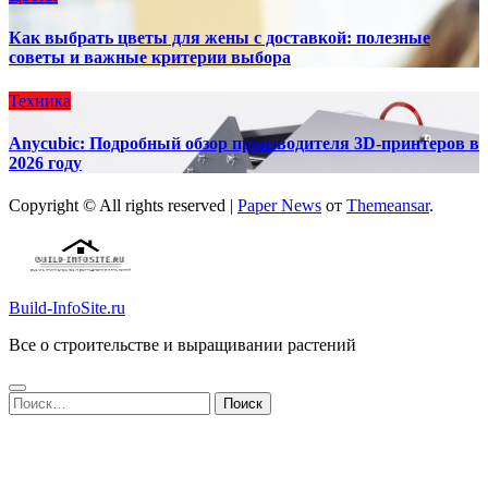
Как выбрать цветы для жены с доставкой: полезные
советы и важные критерии выбора
Техника
Anycubic: Подробный обзор производителя 3D-принтеров в
2026 году
Copyright © All rights reserved
|
Paper News
от
Themeansar
.
Build-InfoSite.ru
Все о строительстве и выращивании растений
Найти: