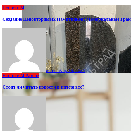
Новости24
Создание Неповторимых Памятников: Мемориальные Гран
admin
Апр 19, 2024
Новости24
Разное
Стоит ли читать новости в интернете?