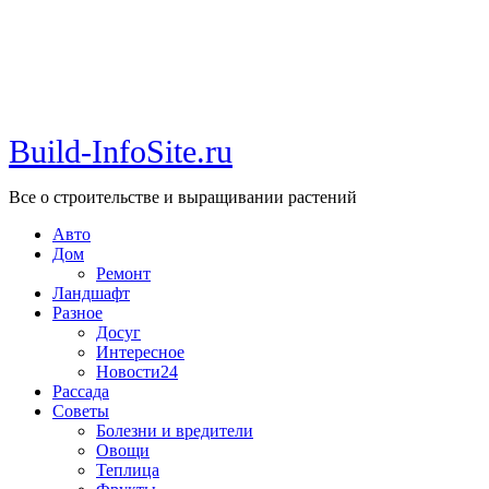
Build-InfoSite.ru
Все о строительстве и выращивании растений
Авто
Дом
Ремонт
Ландшафт
Разное
Досуг
Интересное
Новости24
Рассада
Советы
Болезни и вредители
Овощи
Теплица