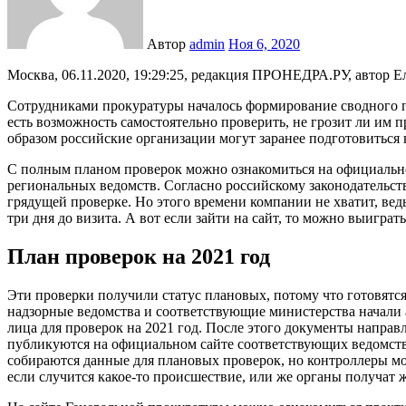
Автор
admin
Ноя 6, 2020
Москва, 06.11.2020, 19:29:25, редакция ПРОНЕДРА.РУ, автор Е
Сотрудниками прокуратуры началось формирование сводного 
есть возможность самостоятельно проверить, не грозит ли им п
образом российские организации могут заранее подготовиться 
С полным планом проверок можно ознакомиться на официальн
региональных ведомств. Согласно российскому законодательст
грядущей проверке. Но этого времени компании не хватит, ве
три дня до визита. А вот если зайти на сайт, то можно выигра
План проверок на 2021 год
Эти проверки получили статус плановых, потому что готовятся 
надзорные ведомства и соответствующие министерства начали 
лица для проверок на 2021 год. После этого документы направ
публикуются на официальном сайте соответствующих ведомств
собираются данные для плановых проверок, но контроллеры мог
если случится какое-то происшествие, или же органы получат 