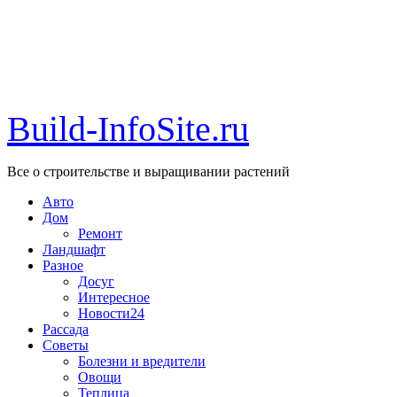
Build-InfoSite.ru
Все о строительстве и выращивании растений
Авто
Дом
Ремонт
Ландшафт
Разное
Досуг
Интересное
Новости24
Рассада
Советы
Болезни и вредители
Овощи
Теплица