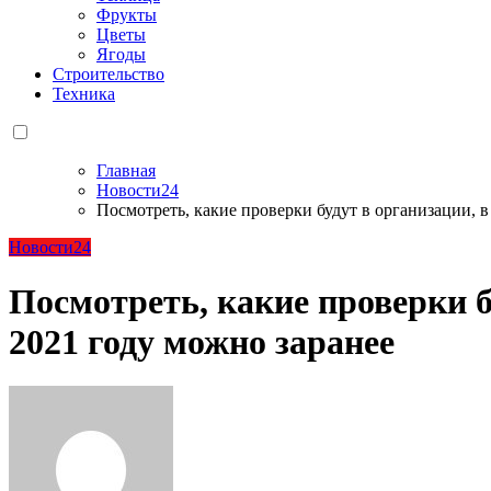
Фрукты
Цветы
Ягоды
Строительство
Техника
Главная
Новости24
Посмотреть, какие проверки будут в организации, в
Новости24
Посмотреть, какие проверки б
2021 году можно заранее