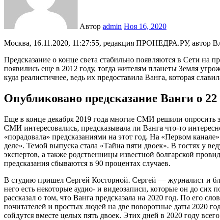
Автор
admin
Ноя 16, 2020
Москва, 16.11.2020, 11:27:55, редакция ПРОНЕДРА.РУ, автор В
Предсказание о конце света стабильно появляются в Сети на п
появились еще в 2012 году, тогда жителям планеты Земля угро
куда реалистичнее, ведь их предоставила Ванга, которая слави
Опубликовано предсказание Ванги о 22 
Еще в конце декабря 2019 года многие СМИ решили опросить 
СМИ интересовались, предсказывала ли Ванга что-то интересно
«порадовала» предсказаниями на этот год. На «Первом канале»
деле». Темой выпуска стала «Тайна пяти двоек». В гостях у 
экспертов, а также родственницы известной болгарской провид
предсказания сбываются в 90 процентах случаев.
В студию пришел Сергей Косторной. Сергей — журналист и бл
него есть некоторые аудио- и видеозаписи, которые он до сих 
рассказал о том, что Ванга предсказала на 2020 год. По его с
почитателей и простых людей на две поворотные даты 2020 год
сойдутся вместе целых пять двоек. Этих дней в 2020 году всего