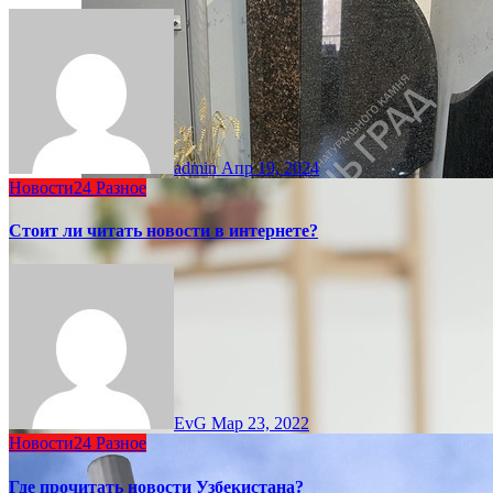
admin
Апр 19, 2024
Новости24
Разное
Стоит ли читать новости в интернете?
EvG
Мар 23, 2022
Новости24
Разное
Где прочитать новости Узбекистана?