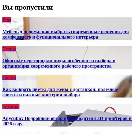
Вы пропустили
Дом
Мебель для дома: как выбрать современные решения для
комфортного и функционального интерьера
Стены
Офисные перегородки: виды, особенности выбора и
организация современного рабочего пространства
Цветы
Как выбрать цветы для жены с доставкой: полезные
советы и важные критерии выбора
Техника
Anycubic: Подробный обзор производителя 3D-принтеров в
2026 году