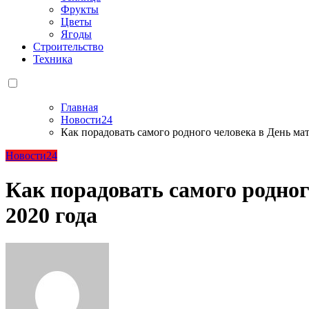
Фрукты
Цветы
Ягоды
Строительство
Техника
Главная
Новости24
Как порадовать самого родного человека в День мат
Новости24
Как порадовать самого родног
2020 года