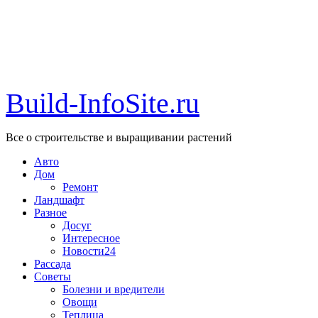
Build-InfoSite.ru
Все о строительстве и выращивании растений
Авто
Дом
Ремонт
Ландшафт
Разное
Досуг
Интересное
Новости24
Рассада
Советы
Болезни и вредители
Овощи
Теплица