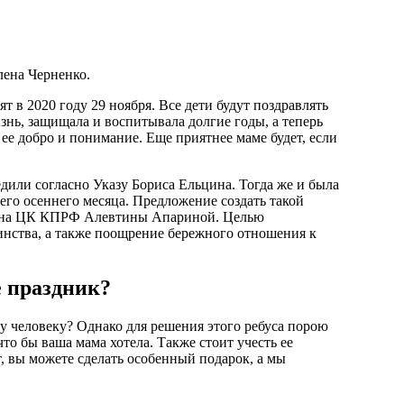
лена Черненко.
 в 2020 году 29 ноября. Все дети будут поздравлять
знь, защищала и воспитывала долгие годы, а теперь
ее добро и понимание. Еще приятнее маме будет, если
дили согласно Указу Бориса Ельцина. Тогда же и была
его осеннего месяца. Предложение создать такой
члена ЦК КПРФ Алевтины Апариной. Целью
инства, а также поощрение бережного отношения к
е праздник?
у человеку? Однако для решения этого ребуса порою
то бы ваша мама хотела. Также стоит учесть ее
, вы можете сделать особенный подарок, а мы