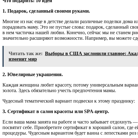
Что подарить: 10 идей
1. Подарок, сделанный своими руками.
Многие из нас еще в детстве делали различные поделки дома и
порадовать маму. Это не пустые слова: подарок, сделанный св
в нем частичка нашей любви. Конечно, сейчас мы не станем ри
значительно расширяют возможности. Например, вы можете сде
Читать так же:
Выборы в США заслонили главное: Акаде
изменит мир
2. Ювелирные украшения.
Каждая женщина любит красоту, потому универсальным вариант
золота. Здесь обязательно учесть предпочтения мамы.
Чудесный тематический вариант подвески к этому празднику:
3. Сертификат в салон красоты или SPA-центр.
Если ваша мама занята на работе и часто забывает отдохнуть —
посвятит себе. Приобретите сертификат в хороший салон, где 
процедуры. Чудесным вариантом будет ванна с лепестками роз 