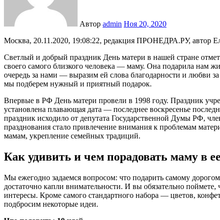
Автор
admin
Ноя 20, 2020
Москва, 20.11.2020, 19:08:22, редакция ПРОНЕДРА.РУ, автор Е
Светлый и добрый праздник День матери в нашей стране отметят
своего самого близкого человека — маму. Она подарила нам жи
очередь за нами — выразим ей слова благодарности и любви за 
мы подберем нужный и приятный подарок.
Впервые в РФ День матери провели в 1998 году. Праздник учре
установлена плавающая дата — последнее воскресенье последн
праздник исходило от депутата Государственной Думы РФ, 
празднования стало привлечение внимания к проблемам матер
мамам, укрепление семейных традиций.
Как удивить и чем порадовать маму в е
Мы ежегодно задаемся вопросом: что подарить самому дорогом
достаточно капли внимательности. И вы обязательно поймете, ч
интересы. Кроме самого стандартного набора — цветов, конфет
подбросим некоторые идеи.