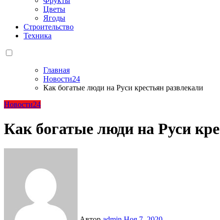
Фрукты
Цветы
Ягоды
Строительство
Техника
Главная
Новости24
Как богатые люди на Руси крестьян развлекали
Новости24
Как богатые люди на Руси кр
Автор
admin
Ноя 7, 2020