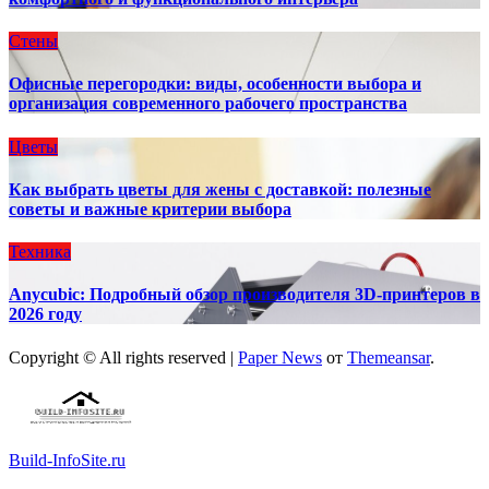
Стены
Офисные перегородки: виды, особенности выбора и
организация современного рабочего пространства
Цветы
Как выбрать цветы для жены с доставкой: полезные
советы и важные критерии выбора
Техника
Anycubic: Подробный обзор производителя 3D-принтеров в
2026 году
Copyright © All rights reserved
|
Paper News
от
Themeansar
.
Build-InfoSite.ru