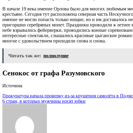
В начале 19 века имение Орлова было для многих любимым мес
крестьяне. Сегодня тут расположена северная часть Нескучного
имение не могли попасть только нищие, но и им доставалось н
пригоршни серебряных монет. Праздники проводили в летнее вр
небе взрывались фейерверки, проводились конные соревновани
интересные спектакли, слышались красивые цыганские романс
многие с удовольствием приходили снова и снова.
Читать так же:
полнолуние
Сенокос от графа Разумовского
Источник
Навигация
Прокуратура начала проверку из-за крушения самолёта в Подм
6 стран, в которых мужчины носят юбки
по
записям