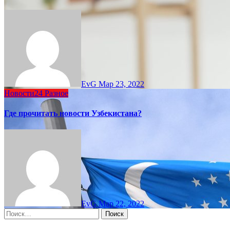
EvG
Мар 23, 2022
Новости24
Разное
Где прочитать новости Узбекистана?
EvG
Мар 22, 2022
Найти: