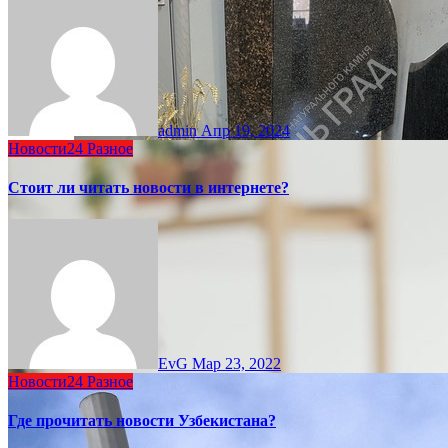
admin
Апр 19, 2024
Новости24
Разное
Стоит ли читать новости в интернете?
EvG
Мар 23, 2022
Новости24
Разное
Где прочитать новости Узбекистана?