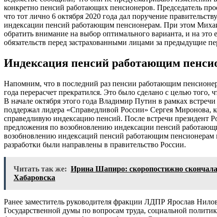
конкретно пенсий работающих пенсионеров. Председатель про
что тот лично 6 октября 2020 года дал поручение правительст
индексации пенсий работающим пенсионерам. При этом Михаи
обратить внимание на выбор оптимального варианта, и на это 
обязательств перед застрахованными лицами за предыдущие п
Индексация пенсий работающим пенсион
Напомним, что в последний раз пенсии работающим пенсионера
года перерасчет прекратился. Это было сделано с целью того
В начале октября этого года Владимир Путин в рамках встреч
поддержал лидера «Справедливой России» Сергея Миронова, 
справедливую индексацию пенсий. После встречи президент Р
предложения по возобновлению индексации пенсий работающ
возобновлению индексаций пенсий работающим пенсионерам п
разработки были направлены в правительство России.
Читать так же:
Ирина Шапиро: скоропостижно скончала
Хабаровска
Ранее заместитель руководителя фракции ЛДПР Ярослав Нило
Государственной думы по вопросам труда, социальной политики