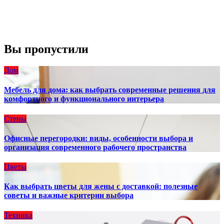
Закат:
8:13 pm
Погода от OpenWeatherMap
Вы пропустили
Дом
Мебель для дома: как выбрать современные решения для
комфортного и функционального интерьера
Стены
Офисные перегородки: виды, особенности выбора и
организация современного рабочего пространства
Цветы
Как выбрать цветы для жены с доставкой: полезные
советы и важные критерии выбора
Техника