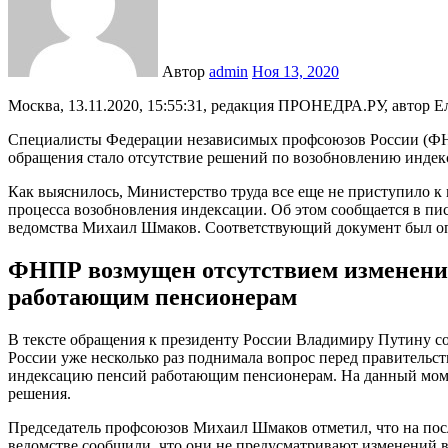
Автор
admin
Ноя 13, 2020
Москва, 13.11.2020, 15:55:31, редакция ПРОНЕДРА.РУ, автор Е
Специалисты Федерации независимых профсоюзов России (ФН
обращения стало отсутствие решений по возобновлению инде
Как выяснилось, Министерство труда все еще не приступило к 
процесса возобновления индексации. Об этом сообщается в п
ведомства Михаил Шмаков. Соответствующий документ был оп
ФНПР возмущен отсутствием изменений
работающим пенсионерам
В тексте обращения к президенту России Владимиру Путину с
России уже несколько раз поднимала вопрос перед правительст
индексацию пенсий работающим пенсионерам. На данный моме
решения.
Председатель профсоюзов Михаил Шмаков отметил, что на пос
ведомстве сообщили, что они не предусматривают изменений в