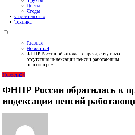
Фрукты
Цветы
Ягоды
Строительство
Техника
Главная
Новости24
ФНПР России обратилась к президенту из-за
отсутствия индексации пенсий работающим
пенсионерам
Новости24
ФНПР России обратилась к пр
индексации пенсий работающ