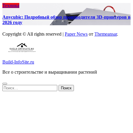
Техника
Anycubic: Подробный обзор производителя 3D-принтеров в
2026 году
Copyright © All rights reserved
|
Paper News
от
Themeansar
.
Build-InfoSite.ru
Все о строительстве и выращивании растений
Найти: