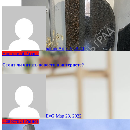
admin
Апр 19, 2024
Новости24
Разное
Стоит ли читать новости в интернете?
EvG
Мар 23, 2022
Новости24
Разное