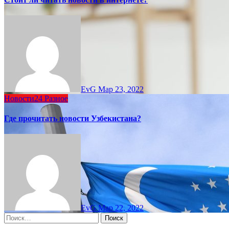
EvG
Мар 23, 2022
Новости24
Разное
Где прочитать новости Узбекистана?
EvG
Мар 22, 2022
Найти: