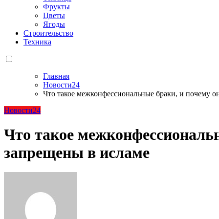
Фрукты
Цветы
Ягоды
Строительство
Техника
Главная
Новости24
Что такое межконфессиональные браки, и почему о
Новости24
Что такое межконфессиональн
запрещены в исламе