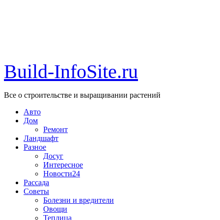
Build-InfoSite.ru
Все о строительстве и выращивании растений
Авто
Дом
Ремонт
Ландшафт
Разное
Досуг
Интересное
Новости24
Рассада
Советы
Болезни и вредители
Овощи
Теплица