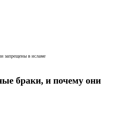
ни запрещены в исламе
ые браки, и почему они