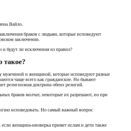
лена Вайло.
аключения браков с людьми, которые исповедуют
ловском заключении.
и и будут ли исключения из правил?
 такое?
у мужчиной и женщиной, которые исповедуют разные
чаются чаще всего как гражданские. Но бывают
ает религиозная доктрина обеих религий.
ных браков молчат, некоторые их разрешают, но при
лигию исповедовать. Но самый важный вопрос
, если женщина-иноверка примет ислам и дети также