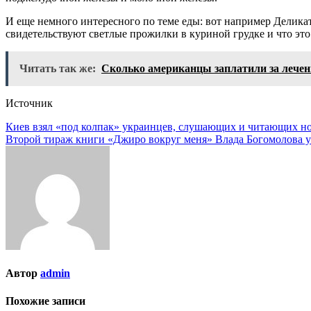
И еще немного интересного по теме еды: вот например Делика
свидетельствуют светлые прожилки в куриной грудке и что это
Читать так же:
Сколько американцы заплатили за лечен
Источник
Навигация
Киев взял «под колпак» украинцев, слушающих и читающих но
Второй тираж книги «Джиро вокруг меня» Влада Богомолова 
по
записям
Автор
admin
Похожие записи