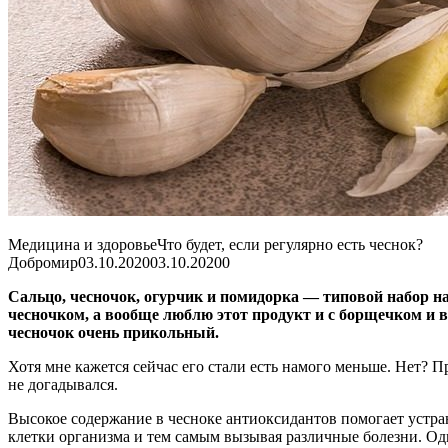
Медицина и здоровьеЧто будет, если регулярно есть чеснок?
Добромир
03.10.202003.10.2020
0
Сальцо, чесночок, огурчик и помидорка — типовой набор на
чесночком, а вообще люблю этот продукт и с борщечком и в
чесночок очень прикольный.
Хотя мне кажется сейчас его стали есть намого меньше. Нет? 
не догадывался.
Высокое содержание в чесноке антиоксидантов помогает устр
клетки организма и тем самым вызывая различные болезни. Од