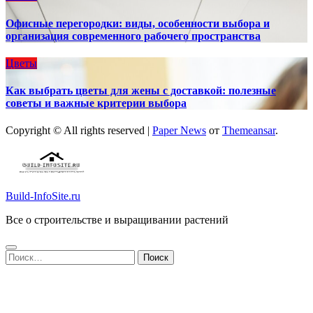
Офисные перегородки: виды, особенности выбора и
организация современного рабочего пространства
Цветы
Как выбрать цветы для жены с доставкой: полезные
советы и важные критерии выбора
Copyright © All rights reserved
|
Paper News
от
Themeansar
.
Build-InfoSite.ru
Все о строительстве и выращивании растений
Найти: