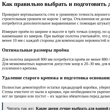
Как правильно выбрать и подготовить 
Проверьте вертикальность стен и уровневую точность верхнег
строительным уровнем не короче 1 метра. Отклонения не долж
потребуется дополнительное выравнивание с помощью штукат
Измерьте проём по ширине и высоте в трёх точках (сверху, по ц
наименьшие из замеров. При выборе полотна учитывайте, что 
менее 10 мм с каждой стороны для компенсации неровностей и 
Оптимальные размеры проёма
Для полотна шириной 800 мм потребуется проём не менее 880–
Для межкомнатных вариантов допустим зазор в 20–30 мм, для в
усиленного крепежа.
Удаление старого крепежа и подготовка основани
Полностью демонтируйте остатки предыдущей коробки, уберит
Стены очистите от пыли и крошки, при необходимости укрепит
нет ли трещин или пустот – их заделка обязательна перед дал
Читать так же:
Какие двери лучше выбрать для ванной