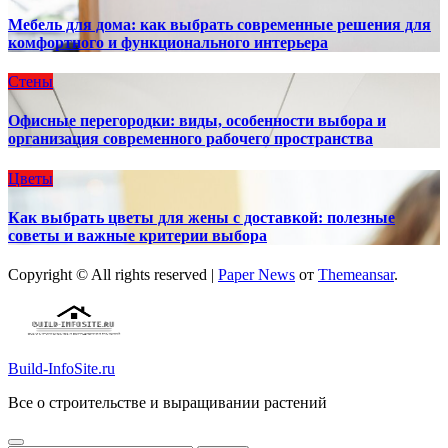
Мебель для дома: как выбрать современные решения для
комфортного и функционального интерьера
Стены
Офисные перегородки: виды, особенности выбора и
организация современного рабочего пространства
Цветы
Как выбрать цветы для жены с доставкой: полезные
советы и важные критерии выбора
Copyright © All rights reserved
|
Paper News
от
Themeansar
.
Build-InfoSite.ru
Все о строительстве и выращивании растений