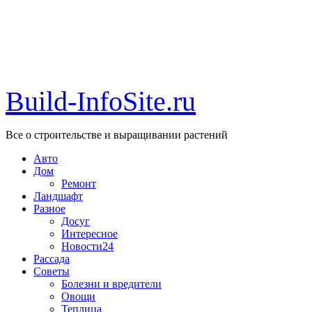
Build-InfoSite.ru
Все о строительстве и выращивании растений
Авто
Дом
Ремонт
Ландшафт
Разное
Досуг
Интересное
Новости24
Рассада
Советы
Болезни и вредители
Овощи
Теплица