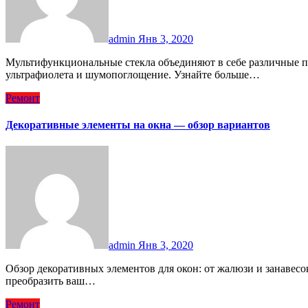
admin
Янв 3, 2020
Мультифункциональные стекла объединяют в себе различные полезные свойства, такие как теплоизоляция, защита от
ультрафиолета и шумопоглощение. Узнайте больше…
Ремонт
Декоративные элементы на окна — обзор вариантов
admin
Янв 3, 2020
Обзор декоративных элементов для окон: от жалюзи и занавесок до оконных наклеек и рамок. Узнайте, как
преобразить ваш…
Ремонт