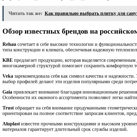
Читать так же:
Как правильно выбрать плитку для сану
Обзор известных брендов на российско
Rehau
сочетает в себе высокие технологии и функциональност
типа конструкции и климата, обеспечивая надежную теплоизол
KBE
предлагает продукцию, которая выделяется современным 
многокамерной структурой помогают сохранить комфортную т
Veka
зарекомендовала себя как символ качества и надежности.
выбор профилей делают эти изделия популярными среди потре
Gaia
привлекает внимание благодаря инновационным решениям 
Особенности их оконного ассортимента позволяют легко найти
Trust
обращает на себя внимание продуманными геометрическ
ориентирован на полное соответствие запросам клиентов, пре
Aluplast
известен прочными конструкциями и высоким уровнем
материалов гарантирует длительный срок службы изделий.