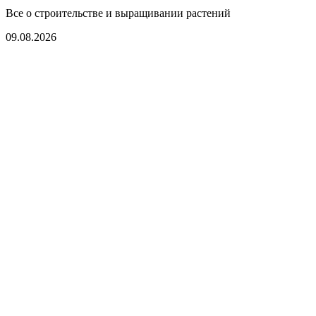
Все о строительстве и выращивании растений
09.08.2026