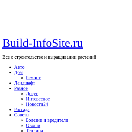
Build-InfoSite.ru
Все о строительстве и выращивании растений
Авто
Дом
Ремонт
Ландшафт
Разное
Досуг
Интересное
Новости24
Рассада
Советы
Болезни и вредители
Овощи
Теплица