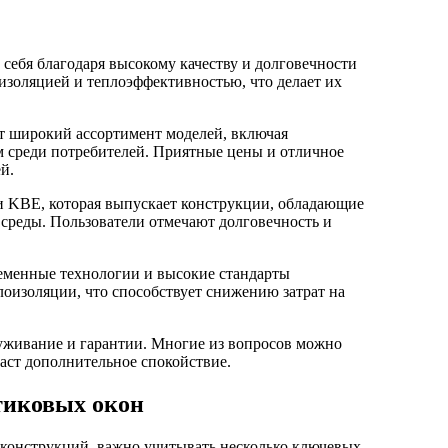
изоляцией и теплоэффективностью, что делает их
ет широкий ассортимент моделей, включая
 среди потребителей. Приятные цены и отличное
й.
и KBE, которая выпускает конструкции, обладающие
среды. Пользователи отмечают долговечность и
еменные технологии и высокие стандарты
лоизоляции, что способствует снижению затрат на
уживание и гарантии. Многие из вопросов можно
аст дополнительное спокойствие.
тиковых окон
конструкций, важно учитывать несколько ключевых