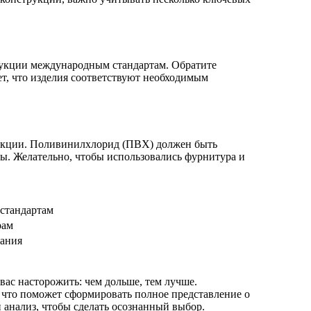
одукции международным стандартам. Обратите
ет, что изделия соответствуют необходимым
рукции. Поливинилхлорид (ПВХ) должен быть
ды. Желательно, чтобы использовались фурнитура и
 стандартам
рам
вания
ас насторожить: чем дольше, тем лучше.
 что поможет сформировать полное представление о
анализ, чтобы сделать осознанный выбор.