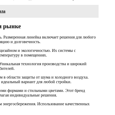
зла
м рынке
ь. Размеренная линейка включает решения для любого
яцию и долговечность.
дизайном и экологичностью. Их системы с
емпературу в помещениях.
 Уникальная технология производства и широкий
бителей.
в области защиты от шума и холодного воздуха.
 идеальный вариант для любой стройки.
ими формами и стильными цветами. Этот бренд
длагая индивидуальные решения.
 энергосбережения. Использование качественных