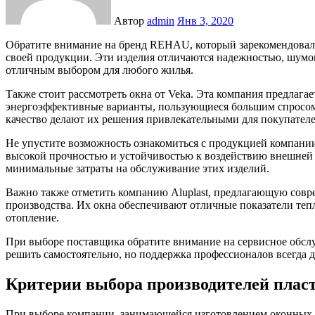
Автор
admin
Янв 3, 2020
Обратите внимание на бренд REHAU, который зарекомендовал себя благодаря высокому качеству и долговечности
своей продукции. Эти изделия отличаются надежностью, шумо
отличным выбором для любого жилья.
Также стоит рассмотреть окна от Veka. Эта компания предлага
энергоэффективные варианты, пользующиеся большим спросом
качество делают их решения привлекательными для покупателе
Не упустите возможность ознакомиться с продукцией компани
высокой прочностью и устойчивостью к воздействию внешней 
минимальные затраты на обслуживание этих изделий.
Важно также отметить компанию Aluplast, предлагающую совр
производства. Их окна обеспечивают отличные показатели теп
отопление.
При выборе поставщика обратите внимание на сервисное обсл
решить самостоятельно, но поддержка профессионалов всегда д
Критерии выбора производителей плас
При выборе компании, занимающейся изготовлением оконных 