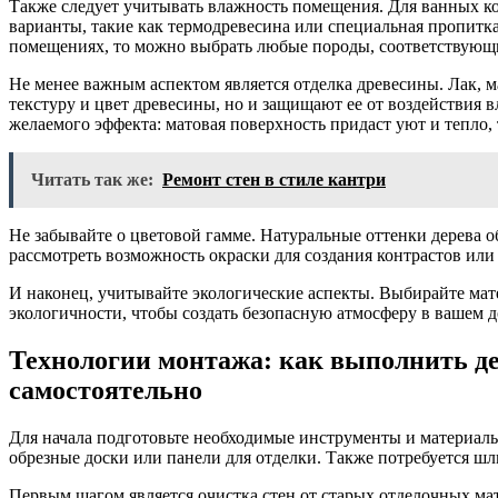
Также следует учитывать влажность помещения. Для ванных ко
варианты, такие как термодревесина или специальная пропитк
помещениях, то можно выбрать любые породы, соответствующ
Не менее важным аспектом является отделка древесины. Лак, 
текстуру и цвет древесины, но и защищают ее от воздействия в
желаемого эффекта: матовая поверхность придаст уют и тепло, 
Читать так же:
Ремонт стен в стиле кантри
Не забывайте о цветовой гамме. Натуральные оттенки дерева 
рассмотреть возможность окраски для создания контрастов или
И наконец, учитывайте экологические аспекты. Выбирайте ма
экологичности, чтобы создать безопасную атмосферу в вашем д
Технологии монтажа: как выполнить де
самостоятельно
Для начала подготовьте необходимые инструменты и материалы:
обрезные доски или панели для отделки. Также потребуется ш
Первым шагом является очистка стен от старых отделочных ма