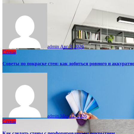
admin
Авг 3, 2026
Стены
Советы по покраске стен: как добиться ровного и аккуратно
admin
Мар 12, 2026
Стены
Как сделать стены с перфорированным покрытием