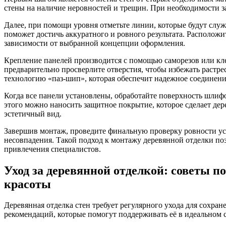
стены на наличие неровностей и трещин. При необходимости з
Далее, при помощи уровня отметьте линии, которые будут слу
поможет достичь аккуратного и ровного результата. Расположи
зависимости от выбранной концепции оформления.
Крепление панелей производится с помощью саморезов или кле
предварительно просверлите отверстия, чтобы избежать растр
технологию «паз-шип», которая обеспечит надежное соединен
Когда все панели установлены, обработайте поверхность шлиф
этого можно наносить защитное покрытие, которое сделает дер
эстетичный вид.
Завершив монтаж, проведите финальную проверку ровности ус
несовпадения. Такой подход к монтажу деревянной отделки поз
привлечения специалистов.
Уход за деревянной отделкой: советы п
красоты
Деревянная отделка стен требует регулярного ухода для сохран
рекомендаций, которые помогут поддерживать её в идеальном 