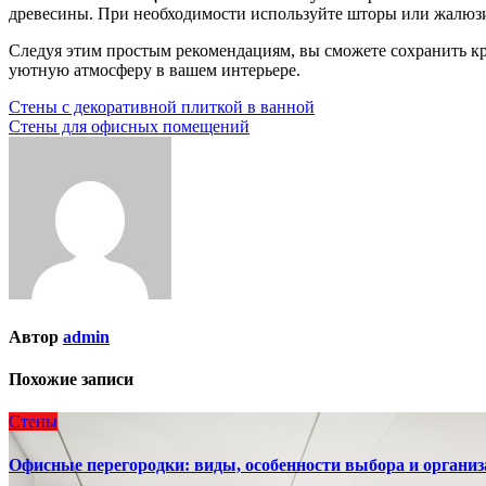
древесины. При необходимости используйте шторы или жалюзи
Следуя этим простым рекомендациям, вы сможете сохранить кра
уютную атмосферу в вашем интерьере.
Навигация
Стены с декоративной плиткой в ванной
Стены для офисных помещений
по
записям
Автор
admin
Похожие записи
Стены
Офисные перегородки: виды, особенности выбора и организ