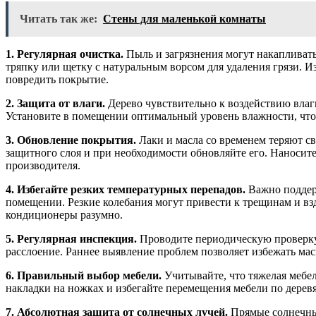
Читать так же:
Стены для маленькой комнаты
1. Регулярная очистка.
Пыль и загрязнения могут накапливать
тряпку или щетку с натуральным ворсом для удаления грязи. 
повредить покрытие.
2. Защита от влаги.
Дерево чувствительно к воздействию влаги
Установите в помещении оптимальный уровень влажности, что
3. Обновление покрытия.
Лаки и масла со временем теряют св
защитного слоя и при необходимости обновляйте его. Наносит
производителя.
4. Избегайте резких температурных перепадов.
Важно поддер
помещении. Резкие колебания могут привести к трещинам и вз
кондиционеры разумно.
5. Регулярная инспекция.
Проводите периодическую проверку 
расслоение. Раннее выявление проблем позволяет избежать ма
6. Правильный выбор мебели.
Учитывайте, что тяжелая мебе
накладки на ножках и избегайте перемещения мебели по дере
7. Абсолютная защита от солнечных лучей.
Прямые солнечные