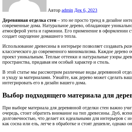
Автор
admin
Дек 6, 2023
Деревянная отделка стен
– это не просто тренд в дизайне инт
современные дома. Натуральное дерево, обладающее уникально
атмосферой уюта и гармонии. Его применение в оформлении с
создает ощущение домашнего тепла.
Использование древесины в интерьере позволяет создавать
раз
классического до современного минимализма. Каждое дерево о
проект уникальным. Теплые оттенки и натуральные узоры дре
пространства, придавая им особый характер и стиль.
В этой статье мы рассмотрим различные виды деревянной отдел
и уходу за материалами. Узнайте, как дерево может сделать ва
интегрировать его в дизайн вашего дома.
Выбор подходящего материала для дере
При выборе материала для деревянной отделки стен важно учи
очередь, стоит обратить внимание на тип древесины. Дуб, ясе
долговечностью, что делает их идеальными для интерьеров с 
как сосна или ель, легче в обработке и стоят дешевле, однако