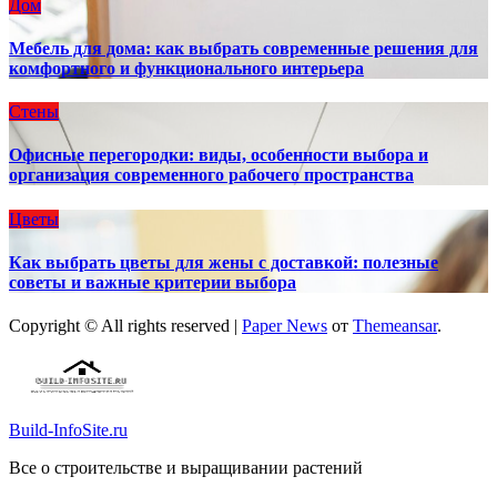
Дом
Мебель для дома: как выбрать современные решения для
комфортного и функционального интерьера
Стены
Офисные перегородки: виды, особенности выбора и
организация современного рабочего пространства
Цветы
Как выбрать цветы для жены с доставкой: полезные
советы и важные критерии выбора
Copyright © All rights reserved
|
Paper News
от
Themeansar
.
Build-InfoSite.ru
Все о строительстве и выращивании растений