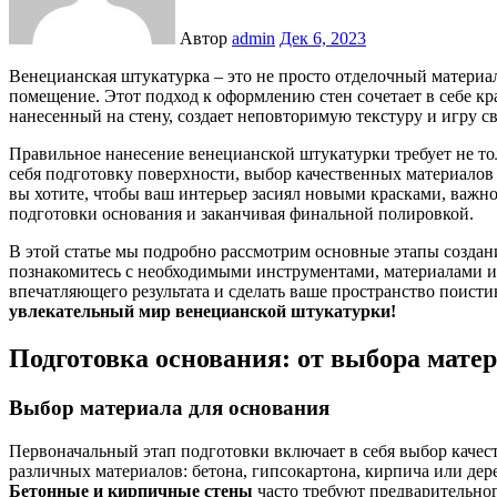
Автор
admin
Дек 6, 2023
Венецианская штукатурка – это не просто отделочный материал, а истинное искусство, способное преобразить любое
помещение. Этот подход к оформлению стен сочетает в себе кр
нанесенный на стену, создает неповторимую текстуру и игру с
Правильное нанесение венецианской штукатурки требует не тол
себя подготовку поверхности, выбор качественных материалов
вы хотите, чтобы ваш интерьер засиял новыми красками, важно
подготовки основания и заканчивая финальной полировкой.
В этой статье мы подробно рассмотрим основные этапы создан
познакомитесь с необходимыми инструментами, материалами и
впечатляющего результата и сделать ваше пространство поист
увлекательный мир венецианской штукатурки!
Подготовка основания: от выбора мате
Выбор материала для основания
Первоначальный этап подготовки включает в себя выбор качес
различных материалов: бетона, гипсокартона, кирпича или дер
Бетонные и кирпичные стены
часто требуют предварительног