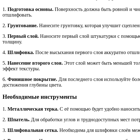
1.
Подготовка основы.
Поверхность должна быть ровной и чис
отшлифовать.
2.
Грунтование.
Нанесите грунтовку, которая улучшит сцеплен
3.
Первый слой.
Наносите первый слой штукатурки с помощью
толщину.
4.
Шлифовка.
После высыхания первого слоя аккуратно отшли
5.
Нанесение второго слоя.
Этот слой может быть меньшей тол
эффект текстуры.
6.
Финишное покрытие.
Для последнего слоя используйте боле
достижения глубины цвета.
Необходимые инструменты
1.
Металлическая терка.
С её помощью будет удобно наносить
2.
Шпатель.
Для обработки углов и труднодоступных мест пот
3.
Шлифовальная сетка.
Необходима для шлифовки слоёв меж