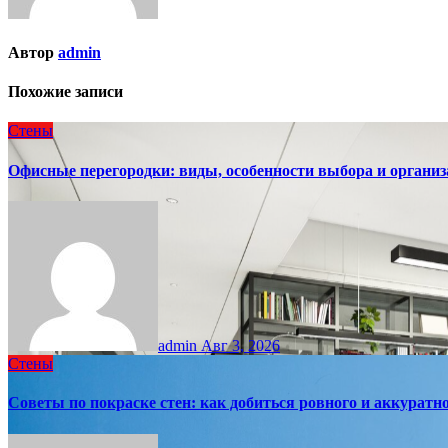
Автор
admin
Похожие записи
Стены
Офисные перегородки: виды, особенности выбора и организ
admin
Авг 3, 2026
Стены
Советы по покраске стен: как добиться ровного и аккуратно