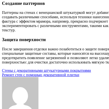
Создание паттернов
Паттерны на стенах с венецианской штукатуркой могут добави
создавать различными способами, используя техники нанесения
фактура с эффектом мрамора, например, прекрасно подчеркнет 
экспериментировать с различными инструментами, такими как
текстур.
Защита поверхности
После завершения отделки важно позаботиться о защите повер
специальные защитные составы, которые наносятся на высох
предотвратить появление загрязнений и позволяют легко удалят
поверхностью: для очистки достаточно использовать мягкую т
Навигация
Стены с декоративными штукатурными покрытиями
Ремонт стен с помощью декоративной плитки
по
записям