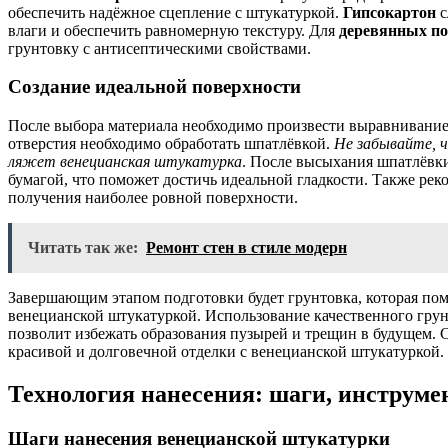
обеспечить надёжное сцепление с штукатуркой.
Гипсокартон
с
влаги и обеспечить равномерную текстуру. Для
деревянных по
грунтовку с антисептическими свойствами.
Создание идеальной поверхности
После выбора материала необходимо произвести выравнивание
отверстия необходимо обработать шпатлёвкой.
Не забывайте, ч
ляжет венецианская штукатурка
. После высыхания шпатлёвк
бумагой, что поможет достичь идеальной гладкости. Также ре
получения наиболее ровной поверхности.
Читать так же:
Ремонт стен в стиле модерн
Завершающим этапом подготовки будет грунтовка, которая по
венецианской штукатуркой. Использование качественного грун
позволит избежать образования пузырей и трещин в будущем. С
красивой и долговечной отделки с венецианской штукатуркой.
Технология нанесения: шаги, инструме
Шаги нанесения венецианской штукатурки