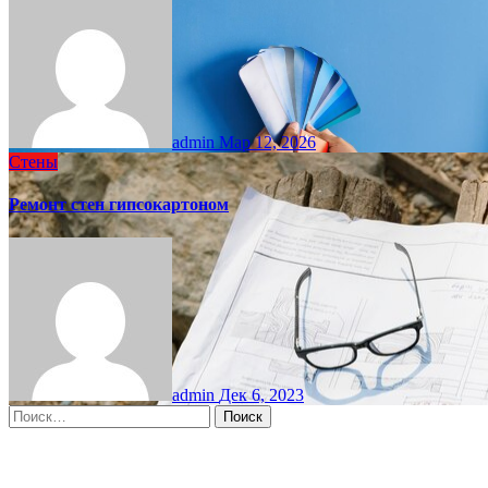
admin
Мар 12, 2026
Стены
Ремонт стен гипсокартоном
admin
Дек 6, 2023
Найти:
Moscow, RU