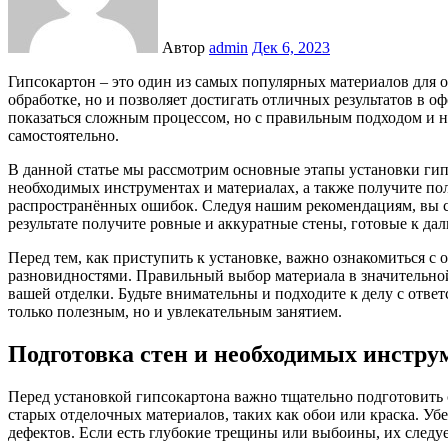
Автор
admin
Дек 6, 2023
Гипсокартон – это один из самых популярных материалов для отделки стен и потолков. Он не только легок в
обработке, но и позволяет достигать отличных результатов в 
показаться сложным процессом, но с правильным подходом и 
самостоятельно.
В данной статье мы рассмотрим основные этапы установки гип
необходимых инструментах и материалах, а также получите по
распространённых ошибок. Следуя нашим рекомендациям, вы с
результате получите ровные и аккуратные стены, готовые к да
Перед тем, как приступить к установке, важно ознакомиться с
разновидностями. Правильный выбор материала в значительной
вашей отделки. Будьте внимательны и подходите к делу с ответ
только полезным, но и увлекательным занятием.
Подготовка стен и необходимых инстру
Перед установкой гипсокартона важно тщательно подготовить 
старых отделочных материалов, таких как обои или краска. Убе
дефектов. Если есть глубокие трещины или выбоины, их следу