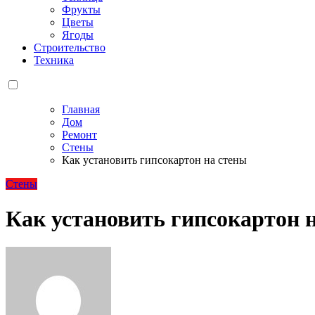
Фрукты
Цветы
Ягоды
Строительство
Техника
Главная
Дом
Ремонт
Стены
Как установить гипсокартон на стены
Стены
Как установить гипсокартон 