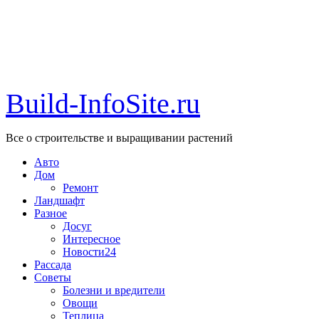
Build-InfoSite.ru
Все о строительстве и выращивании растений
Авто
Дом
Ремонт
Ландшафт
Разное
Досуг
Интересное
Новости24
Рассада
Советы
Болезни и вредители
Овощи
Теплица