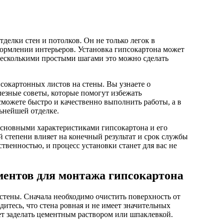
оформлении интерьеров. Установка гипсокартона может
несколькими простыми шагами это можно сделать
сокартонных листов на стены. Вы узнаете о
лезные советы, которые помогут избежать
можете быстро и качественно выполнить работы, а в
льнейшей отделке.
 основными характеристиками гипсокартона и его
 степени влияет на конечный результат и срок службы
ственностью, и процесс установки станет для вас не
ментов для монтажа гипсокартона
стены. Сначала необходимо очистить поверхность от
дитесь, что стена ровная и не имеет значительных
ет заделать цементным раствором или шпаклевкой.