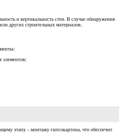
ьность и вертикальность стен. В случае обнаружения
или других строительных материалов.
ументы:
 элементов;
щему этапу – монтажу гипсокартона, что обеспечит