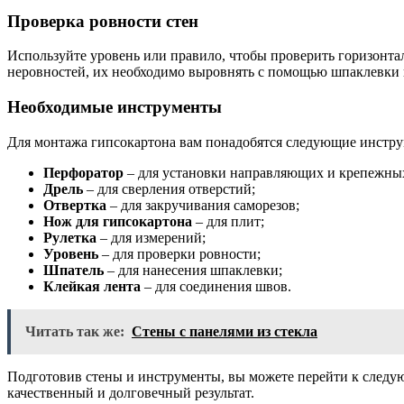
Проверка ровности стен
Используйте уровень или правило, чтобы проверить горизонтал
неровностей, их необходимо выровнять с помощью шпаклевки 
Необходимые инструменты
Для монтажа гипсокартона вам понадобятся следующие инстр
Перфоратор
– для установки направляющих и крепежных
Дрель
– для сверления отверстий;
Отвертка
– для закручивания саморезов;
Нож для гипсокартона
– для плит;
Рулетка
– для измерений;
Уровень
– для проверки ровности;
Шпатель
– для нанесения шпаклевки;
Клейкая лента
– для соединения швов.
Читать так же:
Стены с панелями из стекла
Подготовив стены и инструменты, вы можете перейти к следую
качественный и долговечный результат.