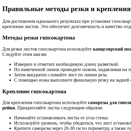
Правильные методы резки и крепления
Для достижения идеального результата при установке гипсока
крепления листов. Это обеспечит долговечность и качество отд
Методы резки гипсокартона
Для резки листов гипсокартона используйте
канцелярский но
Следуйте этим шагам:
Измерьте и отметьте необходимую длину разметкой.
По намеченной линии проведите ножом, надавливая на л
Затем аккуратно сломайте лист по линии реза.
С помощью ножа выполните финальную резку на задней с
Крепление гипсокартона
Для крепления гипсокартона используйте
саморезы для гипсо
рейки
. Прикрепляйте листы следующим образом:
Начинайте устанавливать листы от угла стены.
Используйте уровень, чтобы убедиться, что лист установ
Крепите саморезы через 20-30 см по периметру, а также п