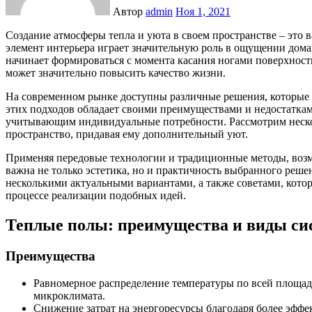
Автор
admin
Ноя 1, 2021
Создание атмосферы тепла и уюта в своем пространстве – это важный шаг на пути к гармонии и комфорту. Каждый
элемент интерьера играет значительную роль в ощущении дома
начинает формироваться с момента касания ногами поверхност
может значительно повысить качество жизни.
На современном рынке доступны различные решения, которые 
этих подходов обладает своими преимуществами и недостаткам
учитывающим индивидуальные потребности. Рассмотрим нескол
пространство, придавая ему дополнительный уют.
Применяя передовые технологии и традиционные методы, возм
важна не только эстетика, но и практичность выбранного реше
несколькими актуальными вариантами, а также советами, кото
процессе реализации подобных идей.
Теплые полы: преимущества и виды си
Преимущества
Равномерное распределение температуры по всей площади
микроклимата.
Снижение затрат на энергоресурсы благодаря более эфф