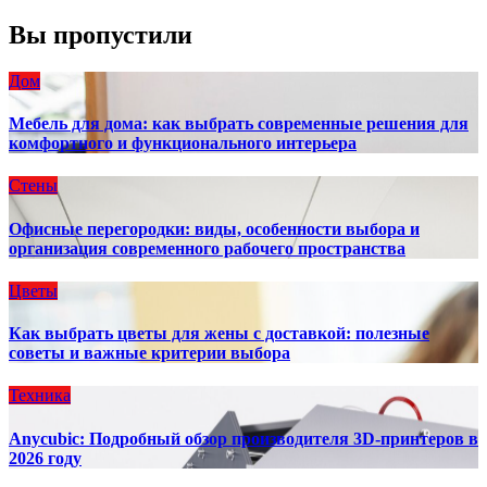
Вы пропустили
Дом
Мебель для дома: как выбрать современные решения для
комфортного и функционального интерьера
Стены
Офисные перегородки: виды, особенности выбора и
организация современного рабочего пространства
Цветы
Как выбрать цветы для жены с доставкой: полезные
советы и важные критерии выбора
Техника
Anycubic: Подробный обзор производителя 3D-принтеров в
2026 году