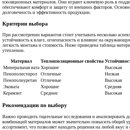
изоляционных материалов. Они играют ключевую роль в подде
обеспечивают комфорт и защиту от внешних факторов. Основно
долговечность и эффективность продукции.
Критерии выбора
При рассмотрении вариантов стоит учитывать несколько аспек
устойчивость к влаге, огнеопасность и влияние на окружающую
легкость монтажа и стоимость. Ниже приведена таблица матери
утеплении.
Материал
Теплоизоляционные свойства
Устойчивост
Минеральная вата
Хорошие
Высокая
Пенополистирол
Отличные
Низкая
Пенополиуретан
Отличные
Высокая
Эковата
Хорошие
Средняя
Керамзит
Средние
Высокая
Рекомендации по выбору
Важно проводить тщательные исследования и анализировать 
комбинаций материалов может значительно повысить общий у
ассортимент, что позволяет находить решения на любой вкус и