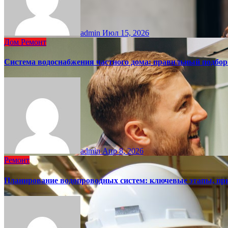
admin
Июл 15, 2026
Дом
Ремонт
Система водоснабжения частного дома: правильный подбо
admin
Апр 8, 2026
Ремонт
Планирование водопроводных систем: ключевые этапы, пр