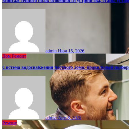
Монтаж теплого пола: особенности устройства, этапы уст
admin
Июл 15, 2026
Дом
Ремонт
Система водоснабжения частного дома: правильный подбо
admin
Апр 8, 2026
Ремонт