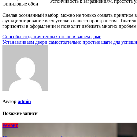
Устойчивость к загрязнениям, простота у
виниловые обои
Сделав осознанный выбор, можно не только создать приятное в
функционирование всех уголков вашего пространства. Тщател
горизонты в оформлении и позволит избежать многих проблем
Навигация
Способы создания теплых полов в вашем доме
Устанавливаем двери самостоятельно простые шаги для успешн
по
записям
Автор
admin
Похожие записи
Ремонт