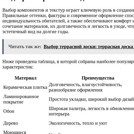
Выбор компонентов и текстур играет ключевую роль в создани
Правильные оттенки, фактуры и современное оформление спо
индивидуальность обитателей, а также обеспечивают комфорт 
сочетание материалов, их долговечность и легкость в уходе, чт
эстетичный вид на долгие годы.
Читать так же:
Выбор террасной доски: террасная доска
Ниже приведена таблица, в которой собраны наиболее популя
характеристик:
Материал
Преимущества
Долговечность, влагоустойчивость,
Керамическая плитка
разнообразие оформления
Ламинированное
Простота укладки, широкий выбор диза
покрытие
Широкая палитра, легкость в обновлени
Обои
интерьера
Дерево
Экологичность, тепло и уют
Моющиеся