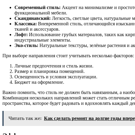
Современный стиль:
Акцент на минимализме и простоте
функциональной мебели.
Скандинавский:
Легкость, светлые цвета, натуральные 
Классика:
Вневременной стиль, отличающийся изысканно
тканей и аксессуаров.
Лофт:
Использование грубых материалов, таких как кирп
индустриальные элементы.
Эко-стиль:
Натуральные текстуры, зелёные растения и а
При выборе направления стоит учитывать несколько факторов:
Личные предпочтения и стиль жизни.
Размер и планировка помещений.
Освещенность и условия эксплуатации.
Бюджет на оформление.
Важно помнить, что стиль не должен быть навязанным, а наобо
Комбинация нескольких направлений может стать отличным ре
пространства, которое будет радовать и вдохновлять каждый де
Читать так же:
Как сделать ремонт на долгие годы впер