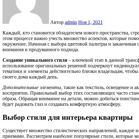
Автор
admin
Ноя 1, 2021
Каждый, кто становится обладателем нового пространства, стремится сделать его уютным и стильным уголком. В
этом процессе важно учесть множество аспектов, которые пом
окружение. Начиная с выбора цветовой палитры и заканчивая 
внимания и продуманного подхода.
Создание уникального стиля
– ключевой этап в данной транс
использование оригинальных решений подчеркнут индивидуаль
тематики и элементы действительно близки владельцам, чтобы
своего дома каждый день.
Дополнительные элементы,
такие как текстиль, освещение и а
восприятии. Правильный выбор этих составляющих часто ста
образа. Обращая внимание на детали, можно добиться поистин
будет радовать глаз и создавать комфортную атмосферу.
Выбор стиля для интерьера квартиры
Существует множество стилистических направлений, каждое и
приемами. Рассмотрим наиболее популярные стили, которые мо