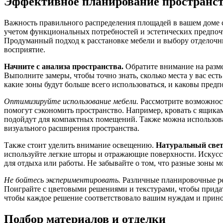
Эффективное планирование пространс
Важность правильного распределения площадей в вашем доме 
учетом функциональных потребностей и эстетических предпоч
Продуманный подход к расстановке мебели и выбору отделочн
восприятие.
Начните с анализа пространства.
Обратите внимание на разме
Выполните замеры, чтобы точно знать, сколько места у вас ест
какие зоны будут больше всего использоваться, и каковы предп
Оптимизируйте использование мебели.
Рассмотрите возможнос
помогут сэкономить пространство. Например, кровать с ящика
подойдут для компактных помещений. Также можна использова
визуального расширения пространства.
Также стоит уделить внимание освещению.
Натуральный све
используйте легкие шторы и отражающие поверхности. Искусс
для отдыха или работы. Не забывайте о том, что разные зоны м
Не бойтесь экспериментировать.
Различные планировочные ре
Поиграйте с цветовыми решениями и текстурами, чтобы прида
чтобы каждое решение соответствовало вашим нуждам и прино
Подбор материалов и отделки