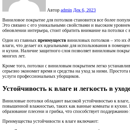
Автор
admin
Дек 6, 2023
Виниловое покрытие для потолков становится все более популярным выбором среди владельцев квартир и домов.
Это связано с его уникальными свойствами и высоким уровнем
обновлении интерьера, стоит обратить внимание на потолки 
Один из главных
преимуществ
виниловых потолков – это их
д
влаги, что делает их идеальными для использования в помеще
и кухни. Наличие защитного слоя позволяет виниловым покры
многих лет.
Кроме того, потолки с виниловым покрытием легко устанавли
серьезно экономит время и средства на уход за ними. Простота 
услуги профессиональных уборщиков.
Устойчивость к влаге и легкость в уход
Виниловые потолки обладают высокой устойчивостью к влаге,
повышенной влажностью, таких как ванные комнаты и кухни. 
образование плесени и грибка, что способствует поддержанию 
Преимущества устойчивости к влаге включают: