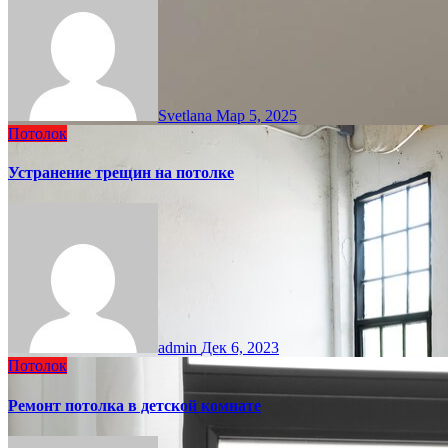
Svetlana
Мар 5, 2025
Потолок
Устранение трещин на потолке
admin
Дек 6, 2023
Потолок
Ремонт потолка в детской комнате