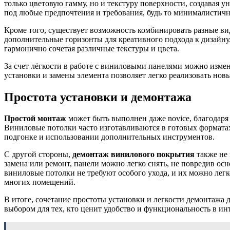
только цветовую гамму, но и текстуру поверхности, создавая у
под любые предпочтения и требования, будь то минималистич
Кроме того, существует возможность комбинировать разные в
дополнительные горизонты для креативного подхода к дизайну
гармонично сочетая различные текстуры и цвета.
За счет лёгкости в работе с виниловыми панелями можно измен
установки и замены элемента позволяет легко реализовать новы
Простота установки и демонтажа
Простой монтаж
может быть выполнен даже novice, благодаря
Виниловые потолки часто изготавливаются в готовых формата
подгонке и использовании дополнительных инструментов.
С другой стороны,
демонтаж винилового покрытия
также не 
замена или ремонт, панели можно легко снять, не повредив осн
виниловые потолки не требуют особого ухода, и их можно легк
многих помещений.
В итоге, сочетание простоты установки и легкости демонтажа
выбором для тех, кто ценит удобство и функциональность в инт