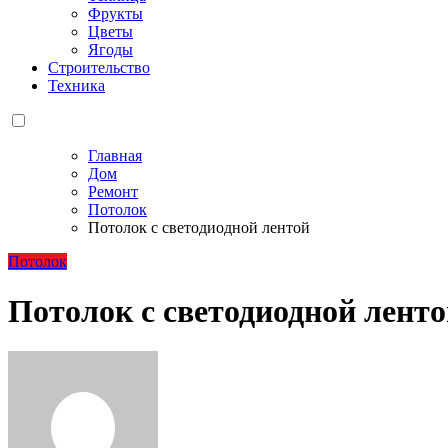
Фрукты
Цветы
Ягоды
Строительство
Техника
Главная
Дом
Ремонт
Потолок
Потолок с светодиодной лентой
Потолок
Потолок с светодиодной лент