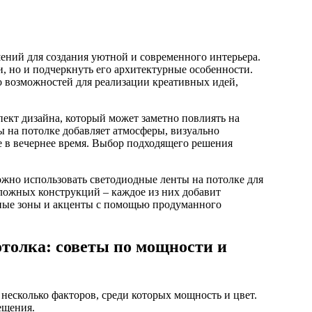
, но и подчеркнуть его архитектурные особенности.
 возможностей для реализации креативных идей,
пект дизайна, который может заметно повлиять на
 на потолке добавляет атмосферы, визуально
е в вечернее время. Выбор подходящего решения
ожно использовать светодиодные ленты на потолке для
ложных конструкций – каждое из них добавит
тные зоны и акценты с помощью продуманного
отолка: советы по мощности и
несколько факторов, среди которых мощность и цвет.
ещения.