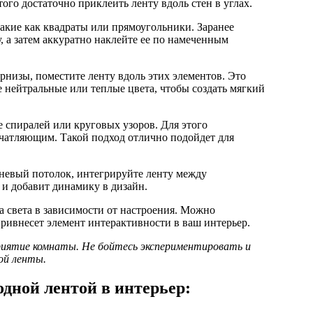
ого достаточно приклеить ленту вдоль стен в углах.
кие как квадраты или прямоугольники. Заранее
, а затем аккуратно наклейте ее по намеченным
рнизы, поместите ленту вдоль этих элементов. Это
 нейтральные или теплые цвета, чтобы создать мягкий
 спиралей или круговых узоров. Для этого
печатляющим. Такой подход отлично подойдет для
невый потолок, интегрируйте ленту между
 и добавит динамику в дизайн.
а света в зависимости от настроения. Можно
ривнесет элемент интерактивности в ваш интерьер.
иятие комнаты. Не бойтесь экспериментировать и
ой ленты.
дной лентой в интерьер: