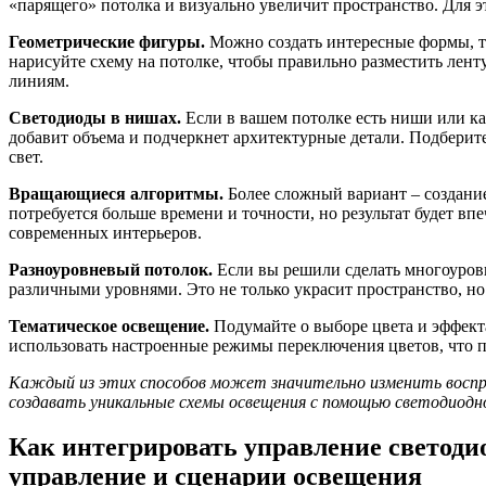
«парящего» потолка и визуально увеличит пространство. Для эт
Геометрические фигуры.
Можно создать интересные формы, та
нарисуйте схему на потолке, чтобы правильно разместить ленту
линиям.
Светодиоды в нишах.
Если в вашем потолке есть ниши или ка
добавит объема и подчеркнет архитектурные детали. Подберите
свет.
Вращающиеся алгоритмы.
Более сложный вариант – создание
потребуется больше времени и точности, но результат будет в
современных интерьеров.
Разноуровневый потолок.
Если вы решили сделать многоуров
различными уровнями. Это не только украсит пространство, но
Тематическое освещение.
Подумайте о выборе цвета и эффект
использовать настроенные режимы переключения цветов, что п
Каждый из этих способов может значительно изменить воспр
создавать уникальные схемы освещения с помощью светодиодн
Как интегрировать управление светодио
управление и сценарии освещения