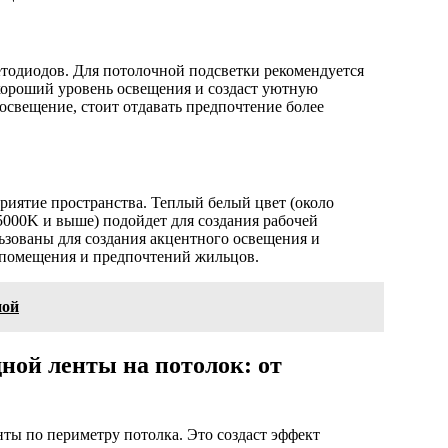
ветодиодов. Для потолочной подсветки рекомендуется
 хороший уровень освещения и создаст уютную
 освещение, стоит отдавать предпочтение более
приятие пространства. Теплый белый цвет (около
5000K и выше) подойдет для создания рабочей
ьзованы для создания акцентного освещения и
я помещения и предпочтений жильцов.
ной
ной ленты на потолок: от
ты по периметру потолка. Это создаст эффект