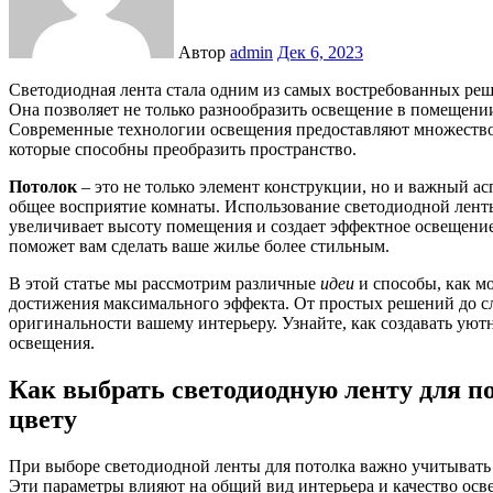
Автор
admin
Дек 6, 2023
Светодиодная лента стала одним из самых востребованных решений для создания уютной и современного интерьера.
Она позволяет не только разнообразить освещение в помещении
Современные технологии освещения предоставляют множество
которые способны преобразить пространство.
Потолок
– это не только элемент конструкции, но и важный ас
общее восприятие комнаты. Использование светодиодной ленты
увеличивает высоту помещения и создает эффектное освещени
поможет вам сделать ваше жилье более стильным.
В этой статье мы рассмотрим различные
идеи
и способы, как м
достижения максимального эффекта. От простых решений до с
оригинальности вашему интерьеру. Узнайте, как создавать ую
освещения.
Как выбрать светодиодную ленту для п
цвету
При выборе светодиодной ленты для потолка важно учитывать 
Эти параметры влияют на общий вид интерьера и качество осв