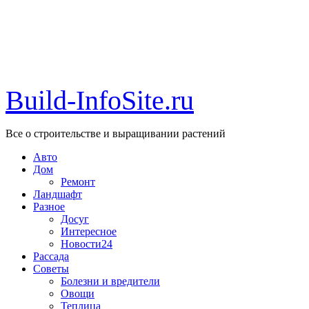
Build-InfoSite.ru
Все о строительстве и выращивании растений
Авто
Дом
Ремонт
Ландшафт
Разное
Досуг
Интересное
Новости24
Рассада
Советы
Болезни и вредители
Овощи
Теплица