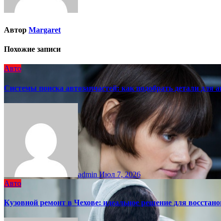
Автор
Margaret
Похожие записи
Авто
Системы поиска автозапчастей: как подобрать детали для 
admin
Июл 7, 2026
Авто
Кузовной ремонт в Чехове: идеальное решение для восста