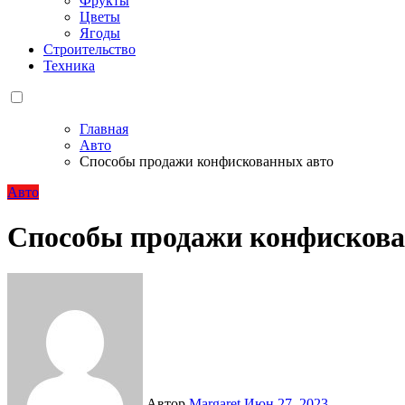
Фрукты
Цветы
Ягоды
Строительство
Техника
Главная
Авто
Способы продажи конфискованных авто
Авто
Способы продажи конфискова
Автор
Margaret
Июн 27, 2023