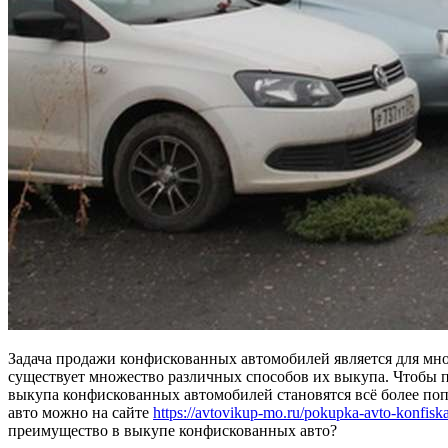
Задача продажи конфискованных автомобилей является для мно
существует множество различных способов их выкупа. Чтобы 
выкупа конфискованных автомобилей становятся всё более по
авто можно на сайте
https://avtovikup-mo.ru/pokupka-avto-konfiska
преимущество в выкупе конфискованных авто?