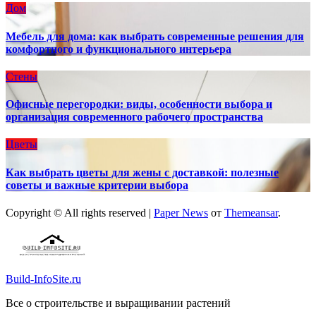
Дом
Мебель для дома: как выбрать современные решения для
комфортного и функционального интерьера
Стены
Офисные перегородки: виды, особенности выбора и
организация современного рабочего пространства
Цветы
Как выбрать цветы для жены с доставкой: полезные
советы и важные критерии выбора
Copyright © All rights reserved
|
Paper News
от
Themeansar
.
Build-InfoSite.ru
Все о строительстве и выращивании растений