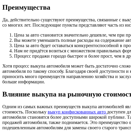
Преимущества
Да, действительно существуют преимущества, связанные с вы
со многих лет. Последующие пункты представляют часть из ни
Цена за авто становится значительно дешевле, чем при п
Вы можете уменьшить полные расходы на содержание авто 
Цена за авто будет оставаться конкурентоспособной в пр
Нам не придётся возиться с множеством правильных фор
Процесс продажи гораздо быстрее и более прост, чем в д
Хотя процесс выкупа автомобиля может быть достаточно слож
автомобиля по такому способу. Благодаря своей доступности и
приносить много преимуществ направлению хозяйства и засл
больше информации.
Влияние выкупа на рыночную стоимос
Одним из самых важных преимуществ выкупа автомобилей явл
стоимость. Поскольку
выкуп конфискованных авто
доступен дл
автомобили становятся более доступными широкой публике. Та
продажей автомобиля, также поднимается. Это преимущество оз
подешевленным автомобилям для замены своего старого транспо