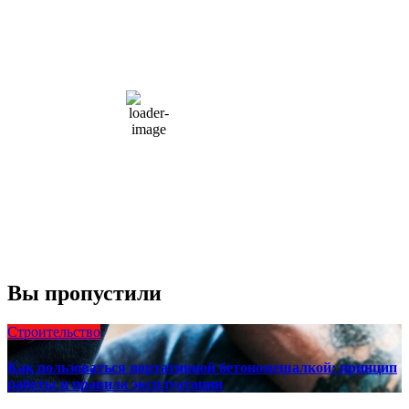
5:47 пп,
Авг 8, 2026
15
°C
overcast clouds
66 %
1004 мб
10 mph
Порывы ветра:
23 mph
Облака:
100%
Видимость:
10 км
Восход:
4:56 am
Закат:
8:13 pm
Погода от OpenWeatherMap
Вы пропустили
Строительство
Как пользоваться портативной бетономешалкой: принцип
работы и правила эксплуатации