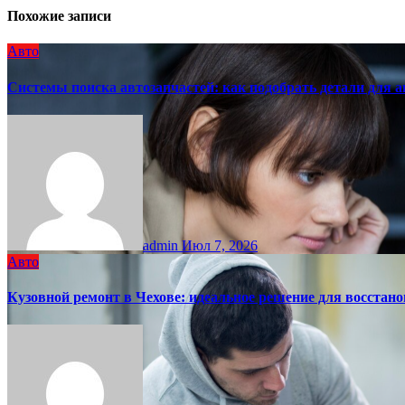
Похожие записи
Авто
Системы поиска автозапчастей: как подобрать детали для 
admin
Июл 7, 2026
Авто
Кузовной ремонт в Чехове: идеальное решение для восста