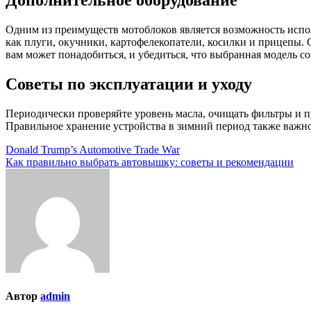
Одним из преимуществ мотоблоков является возможность испол
как плуги, окучники, картофелекопатели, косилки и прицепы. 
вам может понадобиться, и убедиться, что выбранная модель с
Советы по эксплуатации и уходу
Периодически проверяйте уровень масла, очищать фильтры и п
Правильное хранение устройства в зимний период также важно
Навигация
Donald Trump’s Automotive Trade War
Как правильно выбрать автовышку: советы и рекомендации
по
записям
Автор
admin