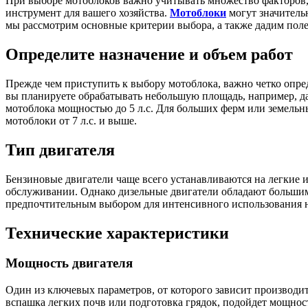
При выборе мотоблоков важно учитывать множество факторов
инструмент для вашего хозяйства.
Мотоблоки
могут значительн
мы рассмотрим основные критерии выбора, а также дадим пол
Определите назначение и объем работ
Прежде чем приступить к выбору мотоблока, важно четко опреде
вы планируете обрабатывать небольшую площадь, например, дач
мотоблока мощностью до 5 л.с. Для больших ферм или земельны
мотоблоки от 7 л.с. и выше.
Тип двигателя
Бензиновые двигатели чаще всего устанавливаются на легкие и
обслуживании. Однако дизельные двигатели обладают большим
предпочтительным выбором для интенсивного использования 
Технические характеристики
Мощность двигателя
Один из ключевых параметров, от которого зависит производит
вспашка легких почв или подготовка грядок, подойдет мощност