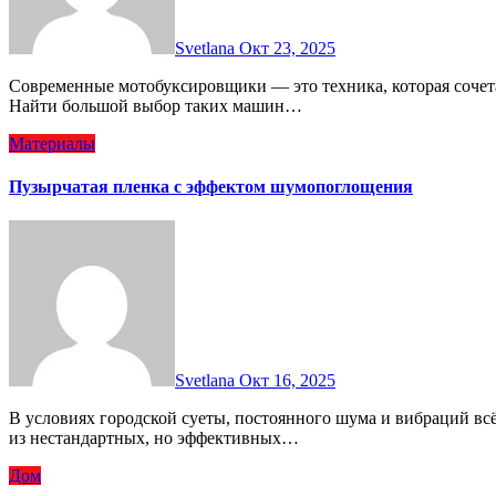
Svetlana
Окт 23, 2025
Современные мотобуксировщики — это техника, которая сочетает в себе мощность, компактность и универсальность.
Найти большой выбор таких машин…
Материалы
Пузырчатая пленка с эффектом шумопоглощения
Svetlana
Окт 16, 2025
В условиях городской суеты, постоянного шума и вибраций всё большее значение приобретает звукоизоляция. Один
из нестандартных, но эффективных…
Дом