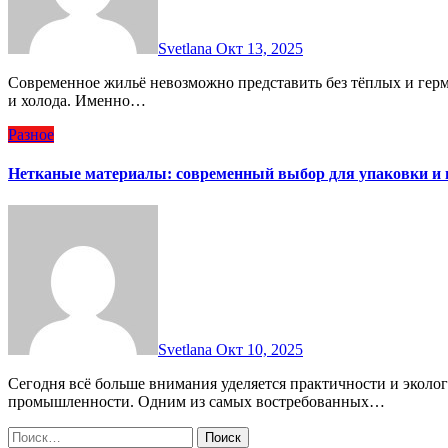
Svetlana
Окт 13, 2025
Современное жильё невозможно представить без тёплых и герметичных окон, которые защищают дом от шума, пыли
и холода. Именно…
Разное
Нетканые материалы: современный выбор для упаковки и 
Svetlana
Окт 10, 2025
Сегодня всё больше внимания уделяется практичности и экологичности материалов, используемых в быту и
промышленности. Одним из самых востребованных…
Найти: