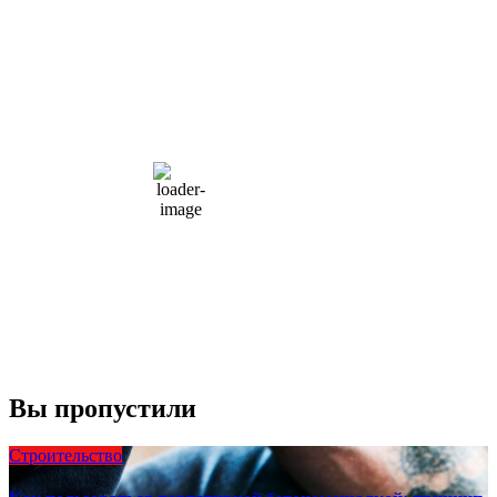
Moscow, RU
6:07 пп,
Авг 8, 2026
15
°C
overcast clouds
66 %
1004 мб
10 mph
Порывы ветра:
23 mph
Облака:
100%
Видимость:
10 км
Восход:
4:56 am
Закат:
8:13 pm
Погода от OpenWeatherMap
Вы пропустили
Строительство