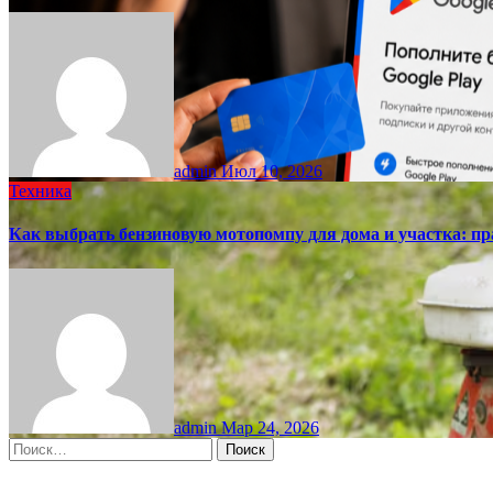
admin
Июл 10, 2026
Техника
Как выбрать бензиновую мотопомпу для дома и участка: пр
admin
Мар 24, 2026
Найти: