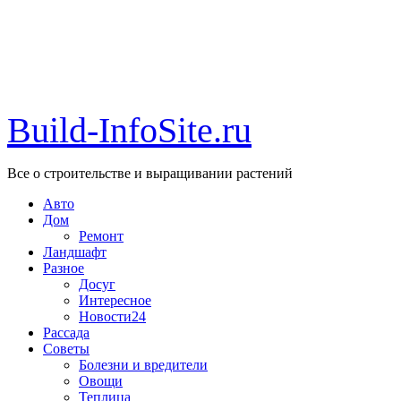
Build-InfoSite.ru
Все о строительстве и выращивании растений
Авто
Дом
Ремонт
Ландшафт
Разное
Досуг
Интересное
Новости24
Рассада
Советы
Болезни и вредители
Овощи
Теплица