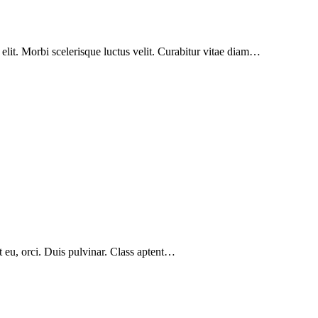
 elit. Morbi scelerisque luctus velit. Curabitur vitae diam…
at eu, orci. Duis pulvinar. Class aptent…