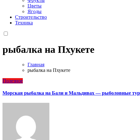
Фрукты
Цветы
Ягоды
Строительство
Техника
рыбалка на Пхукете
Главная
рыбалка на Пхукете
Полезное
Морская рыбалка на Бали и Мальдивах — рыболовные тур