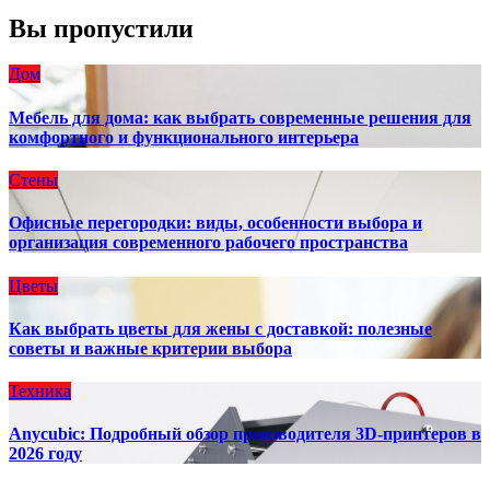
Вы пропустили
Дом
Мебель для дома: как выбрать современные решения для
комфортного и функционального интерьера
Стены
Офисные перегородки: виды, особенности выбора и
организация современного рабочего пространства
Цветы
Как выбрать цветы для жены с доставкой: полезные
советы и важные критерии выбора
Техника
Anycubic: Подробный обзор производителя 3D-принтеров в
2026 году