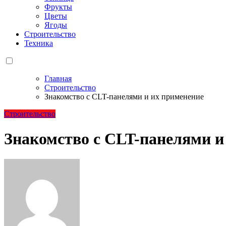
Фрукты
Цветы
Ягоды
Строительство
Техника
Главная
Строительство
Знакомство с CLT-панелями и их применение
Строительство
Знакомство с CLT-панелями и