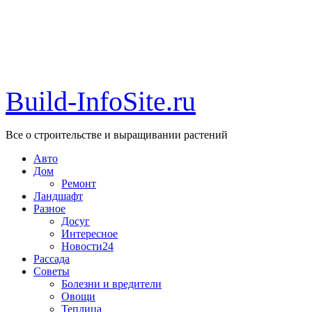
Build-InfoSite.ru
Все о строительстве и выращивании растений
Авто
Дом
Ремонт
Ландшафт
Разное
Досуг
Интересное
Новости24
Рассада
Советы
Болезни и вредители
Овощи
Теплица