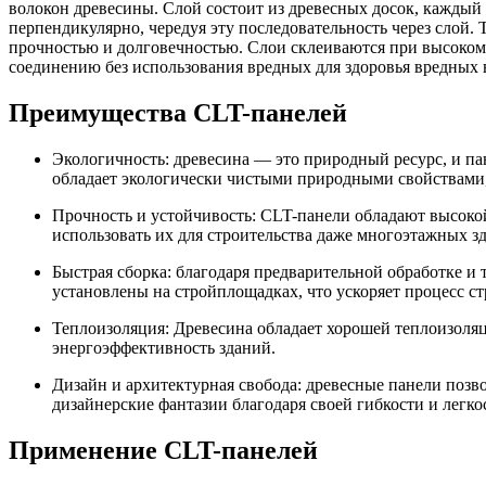
волокон древесины. Слой состоит из древесных досок, каждый 
перпендикулярно, чередуя эту последовательность через слой.
прочностью и долговечностью. Слои склеиваются при высоком 
соединению без использования вредных для здоровья вредных 
Преимущества CLT-панелей
Экологичность: древесина — это природный ресурс, и п
обладает экологически чистыми природными свойствами,
Прочность и устойчивость: CLT-панели обладают высоко
использовать их для строительства даже многоэтажных з
Быстрая сборка: благодаря предварительной обработке и
установлены на стройплощадках, что ускоряет процесс ст
Теплоизоляция: Древесина обладает хорошей теплоизоляц
энергоэффективность зданий.
Дизайн и архитектурная свобода: древесные панели позв
дизайнерские фантазии благодаря своей гибкости и легко
Применение CLT-панелей