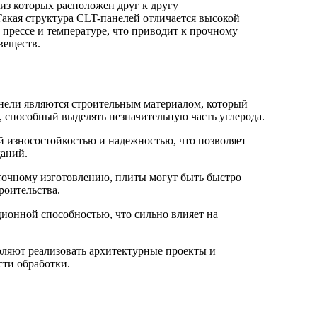
из которых расположен друг к другу
 Такая структура CLT-панелей отличается высокой
прессе и температуре, что приводит к прочному
веществ.
анели являются строительным материалом, который
 способный выделять незначительную часть углерода.
й износостойкостью и надежностью, что позволяет
даний.
 точному изготовлению, плиты могут быть быстро
роительства.
ионной способностью, что сильно влияет на
оляют реализовать архитектурные проекты и
сти обработки.