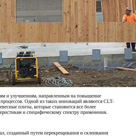
иям и улучшениям, направленным на повышение
 процессов. Одной из таких инноваций являются CLT-
ревесные плиты, которые становится все более
теристикам и специфическому спектру применения.
л, созданный путем перекрещивания и склеивания