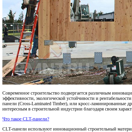
Современное строительство подвергается различным инновац
эффективности, экологической устойчивости и рентабельности
панели (Cross-Laminated Timber), или кросс-ламинированные д
интересным в строительной индустрии благодаря своим харак
Что такое CLT-панели?
CLT-панели используют инновационный строительный материа