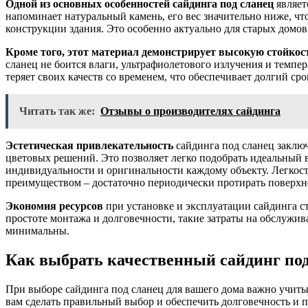
Одной из основных особенностей сайдинга под сланец
являетс
напоминает натуральный камень, его вес значительно ниже, чт
конструкции здания. Это особенно актуально для старых домов
Кроме того, этот материал демонстрирует высокую стойкос
сланец не боится влаги, ультрафиолетового излучения и темпер
теряет своих качеств со временем, что обеспечивает долгий ср
Читать так же:
Отзывы о производителях сайдинга
Эстетическая привлекательность
сайдинга под сланец заключ
цветовых решений. Это позволяет легко подобрать идеальный в
индивидуальности и оригинальности каждому объекту. Легкост
преимуществом – достаточно периодически протирать поверхно
Экономия ресурсов
при установке и эксплуатации сайдинга ст
простоте монтажа и долговечности, такие затраты на обслужив
минимальны.
Как выбрать качественный сайдинг под
При выборе сайдинга под сланец для вашего дома важно учиты
вам сделать правильный выбор и обеспечить долговечность и 