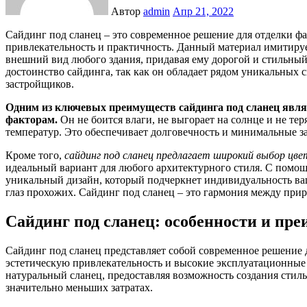
Автор
admin
Апр 21, 2022
Сайдинг под сланец – это современное решение для отделки фасадов, которое сочетает в себе эстетическую
привлекательность и практичность. Данный материал имитиру
внешний вид любого здания, придавая ему дорогой и стильный
достоинство сайдинга, так как он обладает рядом уникальных 
застройщиков.
Одним из ключевых преимуществ сайдинга под сланец явля
факторам.
Он не боится влаги, не выгорает на солнце и не тер
температур. Это обеспечивает долговечность и минимальные за
Кроме того,
сайдинг под сланец предлагает широкий выбор цве
идеальный вариант для любого архитектурного стиля. С помощ
уникальный дизайн, который подчеркнет индивидуальность ваш
глаз прохожих. Сайдинг под сланец – это гармония между при
Сайдинг под сланец: особенности и пр
Сайдинг под сланец представляет собой современное решение дл
эстетическую привлекательность и высокие эксплуатационные
натуральный сланец, предоставляя возможность создания стил
значительно меньших затратах.