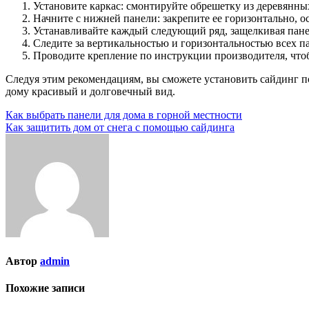
Установите каркас: смонтируйте обрешетку из деревянны
Начните с нижней панели: закрепите ее горизонтально, о
Устанавливайте каждый следующий ряд, защелкивая панел
Следите за вертикальностью и горизонтальностью всех п
Проводите крепление по инструкции производителя, что
Следуя этим рекомендациям, вы сможете установить сайдинг п
дому красивый и долговечный вид.
Навигация
Как выбрать панели для дома в горной местности
Как защитить дом от снега с помощью сайдинга
по
записям
Автор
admin
Похожие записи