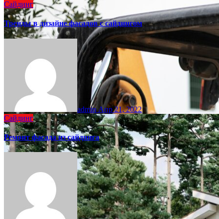
Сайдинг
Тренды в дизайне фасадов с сайдингом
admin
Апр 21, 2022
Сайдинг
Ремонт фасада из сайдинга