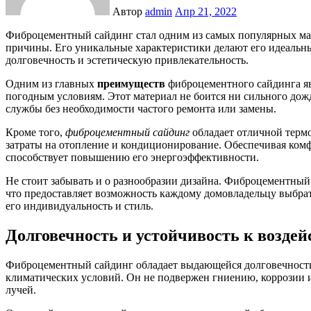
Автор
admin
Апр 21, 2022
Фиброцементный сайдинг стал одним из самых популярных материалов для отделки фасадов, и на то есть веские
причины. Его уникальные характеристики делают его идеальн
долговечность и эстетическую привлекательность.
Одним из главных
преимуществ
фиброцементного сайдинга яв
погодным условиям. Этот материал не боится ни сильного дожд
службы без необходимости частого ремонта или замены.
Кроме того,
фиброцементный сайдинг
обладает отличной термо
затраты на отопление и кондиционирование. Обеспечивая ком
способствует повышению его энергоэффективности.
Не стоит забывать и о разнообразии дизайна. Фиброцементный 
что предоставляет возможность каждому домовладельцу выбрат
его индивидуальность и стиль.
Долговечность и устойчивость к возде
Фиброцементный сайдинг обладает выдающейся долговечность
климатических условий. Он не подвержен гниению, коррозии 
лучей.