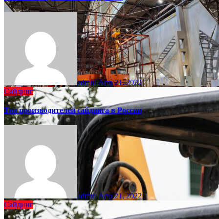
admin
Апр 21, 2022
Сайдинг
Топ производителей сайдинга в России
admin
Апр 21, 2022
Сайдинг