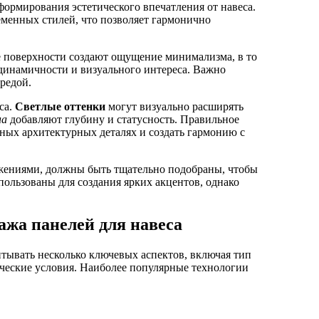
формирования эстетического впечатления от навеса.
еменных стилей, что позволяет гармонично
 поверхности создают ощущение минимализма, в то
динамичности и визуального интереса. Важно
редой.
са.
Светлые оттенки
могут визуально расширять
на
добавляют глубину и статусность. Правильное
ных архитектурных деталях и создать гармонию с
ужениями, должны быть тщательно подобраны, чтобы
пользованы для создания ярких акцентов, однако
жа панелей для навеса
тывать несколько ключевых аспектов, включая тип
ические условия. Наиболее популярные технологии