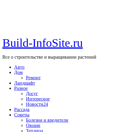
Build-InfoSite.ru
Все о строительстве и выращивании растений
Авто
Дом
Ремонт
Ландшафт
Разное
Досуг
Интересное
Новости24
Рассада
Советы
Болезни и вредители
Овощи
Теплица