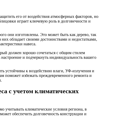
блицовки играет ключевую роль в долговечности и
орого они изготовлены. Это может быть как дерево, так
 них обладает своими достоинствами и недостатками,
актеристики навеса.
орый должен хорошо сочетаться с общим стилем
ь настроение и подчеркнуть индивидуальность вашего
ть устойчивы к воздействию влаги, УФ-излучения и
там поможет избежать преждевременного ремонта и
.
еса с учетом климатических
мо учитывать климатические условия региона, в
оможет обеспечить долговечность конструкции и