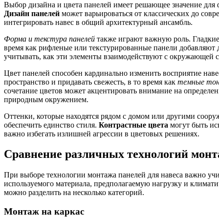
Выбор дизайна и цвета панелей имеет решающее значение для 
Дизайн панелей
может варьироваться от классических до совр
интегрировать навес в общий архитектурный ансамбль.
Форма и текстура панелей
также играют важную роль. Гладкие
время как рифленые или текстурированные панели добавляют 
учитывать, как эти элементы взаимодействуют с окружающей с
Цвет панелей способен кардинально изменить восприятие наве
пространство и придавать свежесть, в то время как
темные то
сочетание цветов может акцентировать внимание на определен
природным окружением.
Оттенки, которые находятся рядом с домом или другими соор
обеспечить единство стиля.
Контрастные цвета
могут быть ис
важно избегать излишней агрессии в цветовых решениях.
Сравнение различных технологий монта
При выборе технологии монтажа панелей для навеса важно учи
используемого материала, предполагаемую нагрузку и климат
можно разделить на несколько категорий.
Монтаж на каркас