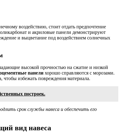
нечному воздействию, стоит отдать предпочтение
оликарбонат и акриловые панели демонстрируют
реждение и выцветание под воздействием солнечных
м
бладающие высокой прочностью на сжатие и низкой
оцементные панели
хорошо справляются с морозами.
а, чтобы избежать повреждения материала.
йственных построек.
длить срок службы навеса и обеспечить его
щий вид навеса