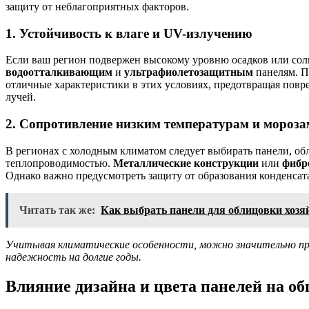
защиту от неблагоприятных факторов.
1. Устойчивость к влаге и UV-излучению
Если ваш регион подвержен высокому уровню осадков или сол
водоотталкивающим
и
ультрафиолетозащитным
панелям. П
отличные характеристики в этих условиях, предотвращая пов
лучей.
2. Сопротивление низким температурам и мороза
В регионах с холодным климатом следует выбирать панели, о
теплопроводимостью.
Металлические конструкции
или
фибр
Однако важно предусмотреть защиту от образования конденсат
Читать так же:
Как выбрать панели для облицовки хозя
Учитывая климатические особенности, можно значительно про
надежность на долгие годы.
Влияние дизайна и цвета панелей на об