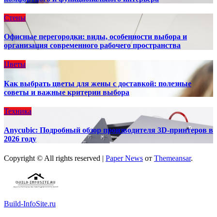
Стены
Офисные перегородки: виды, особенности выбора и
организация современного рабочего пространства
Цветы
Как выбрать цветы для жены с доставкой: полезные
советы и важные критерии выбора
Техника
Anycubic: Подробный обзор производителя 3D-принтеров в
2026 году
Copyright © All rights reserved
|
Paper News
от
Themeansar
.
Build-InfoSite.ru