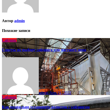
Автор
admin
Похожие записи
Сайдинг
Советы по выбору сайдинга для частного дома
admin
Апр 21, 2022
Сайдинг
Как правильно установить водосток с сайдингом