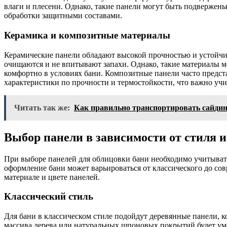
влаги и плесени. Однако, такие панели могут быть подвержен
обработки защитными составами.
Керамика и композитные материалы
Керамические панели обладают высокой прочностью и устойчи
очищаются и не впитывают запахи. Однако, такие материалы м
комфортно в условиях бани. Композитные панели часто предст
характеристики по прочности и термостойкости, что важно уч
Читать так же:
Как правильно транспортировать сайдин
Выбор панели в зависимости от стиля и
При выборе панелей для облицовки бани необходимо учитыват
оформление бани может варьироваться от классического до совр
материале и цвете панелей.
Классический стиль
Для бани в классическом стиле подойдут деревянные панели, к
массива дерева или натуральных шпоновых покрытий будет уме