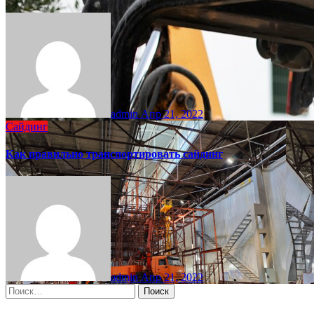
admin
Апр 21, 2022
Сайдинг
Как правильно транспортировать сайдинг
admin
Апр 21, 2022
Найти: